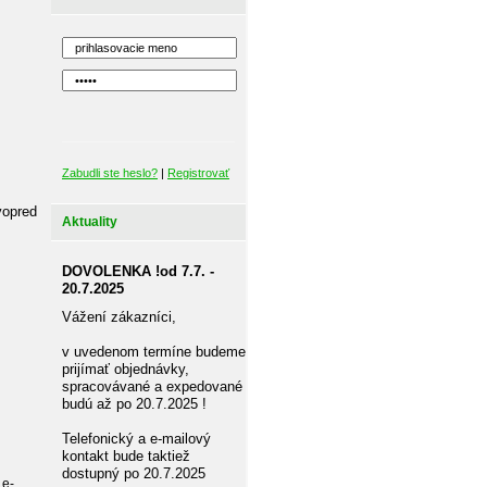
Zabudli ste heslo?
|
Registrovať
vopred
Aktuality
DOVOLENKA !od 7.7. -
20.7.2025
Vážení zákazníci,
v uvedenom termíne budeme
prijímať objednávky,
spracovávané a expedované
budú až po 20.7.2025 !
Telefonický a e-mailový
kontakt bude taktiež
dostupný po 20.7.2025
 e-