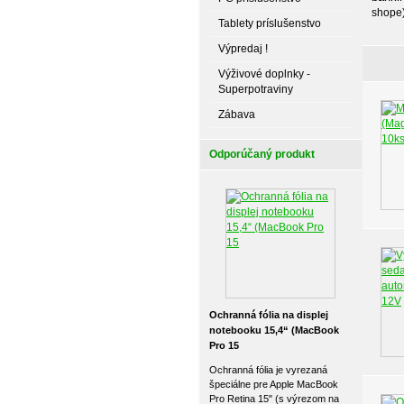
shope
Tablety príslušenstvo
Výpredaj !
Výživové doplnky -
Superpotraviny
Zábava
Odporúčaný produkt
Ochranná fólia na displej
notebooku 15,4“ (MacBook
Pro 15
Ochranná fólia je vyrezaná
špeciálne pre Apple MacBook
Pro Retina 15" (s výrezom na