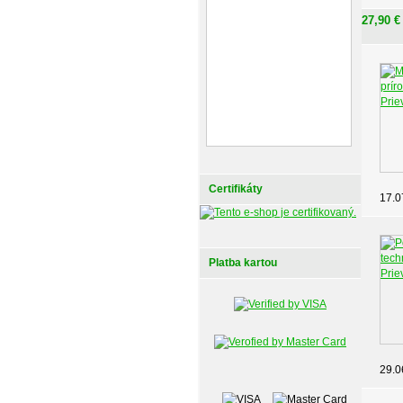
27,90 €
Certifikáty
17.0
Platba kartou
29.0