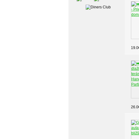
19.0
26.0