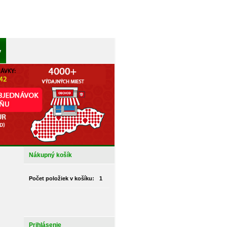
Nákupný košík
Počet položiek v košíku:
1
Prihlásenie