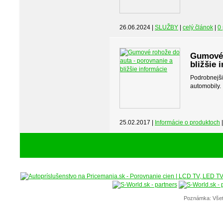
26.06.2024 |
SLUŽBY
|
celý článok
|
0
Gumové 
bližšie 
Podrobnejš
automobily.
25.02.2017 |
Informácie o produktoch
Poznámka: Všet