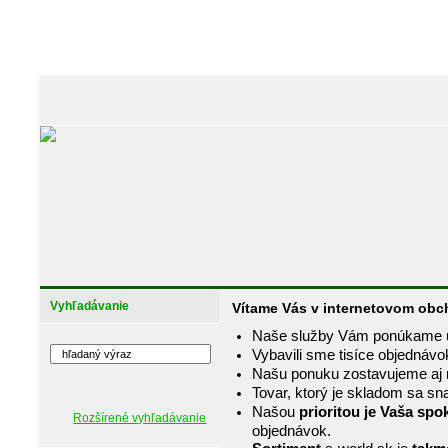
Vyhľadávanie
Vítame Vás v internetovom obc
Naše služby Vám ponúkame
Vybavili sme tisíce objednávo
Našu ponuku zostavujeme aj n
Tovar, ktorý je skladom sa s
Našou
prioritou je Vaša spo
Rozšírené vyhľadávanie
objednávok.