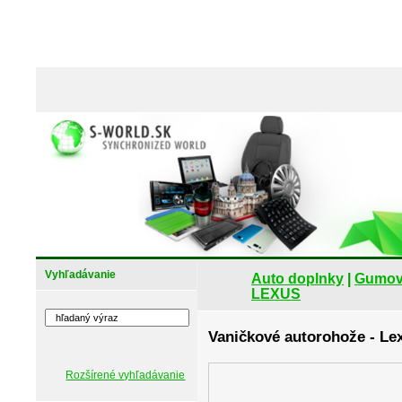
Vyhľadávanie
Auto doplnky
|
Gumové
LEXUS
Vaničkové autorohože - Lex
Rozšírené vyhľadávanie