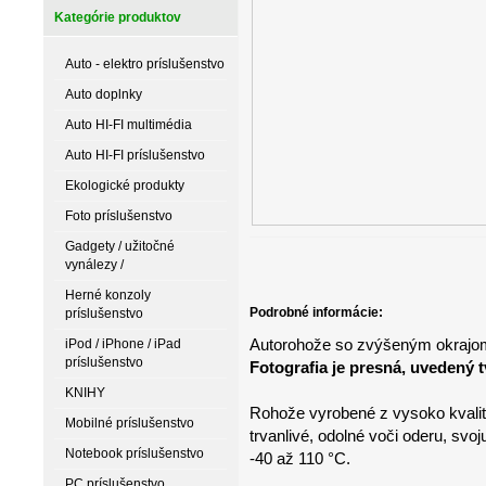
Kategórie produktov
Auto - elektro príslušenstvo
Auto doplnky
Auto HI-FI multimédia
Auto HI-FI príslušenstvo
Ekologické produkty
Foto príslušenstvo
Gadgety / užitočné
vynálezy /
Herné konzoly
Podrobné informácie:
príslušenstvo
Autorohože so zvýšeným okrajo
iPod / iPhone / iPad
príslušenstvo
Fotografia je presná, uvedený 
KNIHY
Rohože vyrobené z vysoko kvalitn
Mobilné príslušenstvo
trvanlivé, odolné voči oderu, svoju
Notebook príslušenstvo
-40 až 110 °C.
PC príslušenstvo