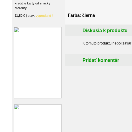
kreditné karty od značky
Mercury.
Farba: čierna
11,50 €
| stav:
vypredané !
Diskusia k produktu
K tomuto produktu nebol zatiaľ
Pridať komentár