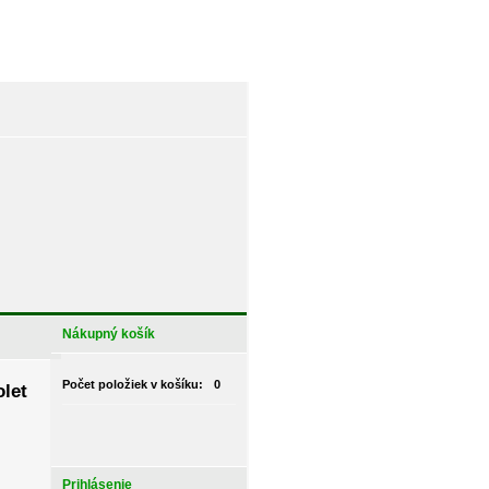
Nákupný košík
Počet položiek v košíku:
0
let
Prihlásenie