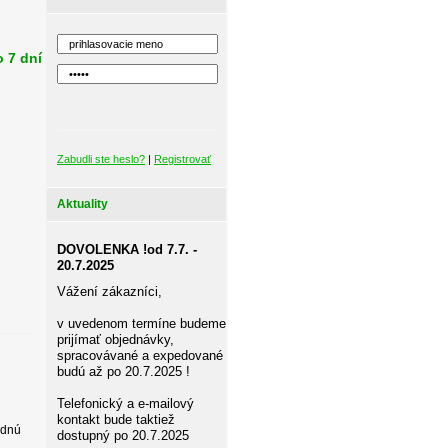
 7 dní
Zabudli ste heslo?
|
Registrovať
Aktuality
DOVOLENKA !od 7.7. -
20.7.2025
Vážení zákazníci,
v uvedenom termíne budeme
prijímať objednávky,
spracovávané a expedované
budú až po 20.7.2025 !
Telefonický a e-mailový
kontakt bude taktiež
adnú
dostupný po 20.7.2025