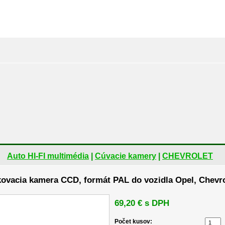
Auto HI-FI multimédia
|
Cúvacie kamery
|
CHEVROLET
ovacia kamera CCD, formát PAL do vozidla Opel, Chevro
69,20 € s DPH
Počet kusov: