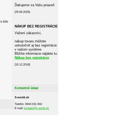
Ďakujeme za Vašu priazeň
[29.06.2025]
u túto
NÁKUP BEZ REGISTRÁCIE
Vážení zákazníci,
nákup tovaru môžete
uskutočniť aj bez registrácie
v našom systéme.
Bližšie informácie nájdete tu:
Nákup bez registrácie
[10.12.2018]
Kontaktné údaje
S-world.sk
Telefón: 0944 031 842
E-mail:
kontakt@s-world.sk