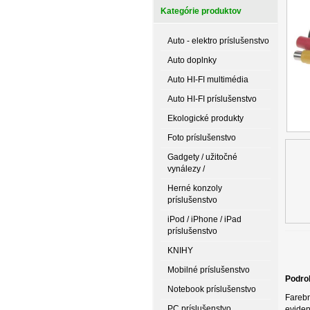
Kategórie produktov
Auto - elektro príslušenstvo
Auto doplnky
Auto HI-FI multimédia
Auto HI-FI príslušenstvo
Ekologické produkty
Foto príslušenstvo
Gadgety / užitočné
vynálezy /
Herné konzoly
príslušenstvo
iPod / iPhone / iPad
príslušenstvo
KNIHY
Mobilné príslušenstvo
Podro
Notebook príslušenstvo
Farebn
PC príslušenstvo
eviden