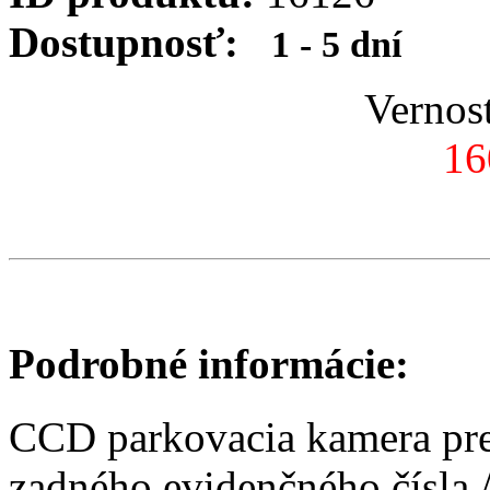
Dostupnosť:
1 - 5 dní
Vernos
16
Podrobné informácie:
CCD parkovacia kamera pre 
zadného evidenčného čísla 