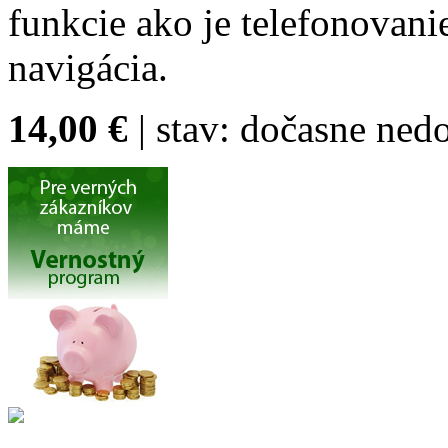
funkcie ako je telefonovan
navigácia.
14,00 €
| stav:
dočasne ned