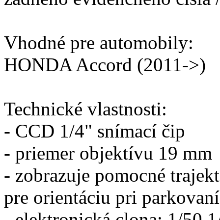
Vhodné pre automobily:
HONDA Accord (2011->)
Technické vlastnosti:
- CCD 1/4" snímací čip
- priemer objektívu 19 mm
- zobrazuje pomocné trajekt
pre orientáciu pri parkovaní
- elektronická clona: 1/50 