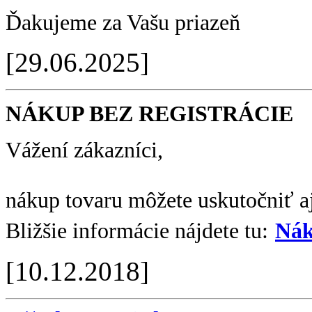
Ďakujeme za Vašu priazeň
[29.06.2025]
NÁKUP BEZ REGISTRÁCIE
Vážení zákazníci,
nákup tovaru môžete uskutočniť aj
Bližšie informácie nájdete tu:
Nák
[10.12.2018]