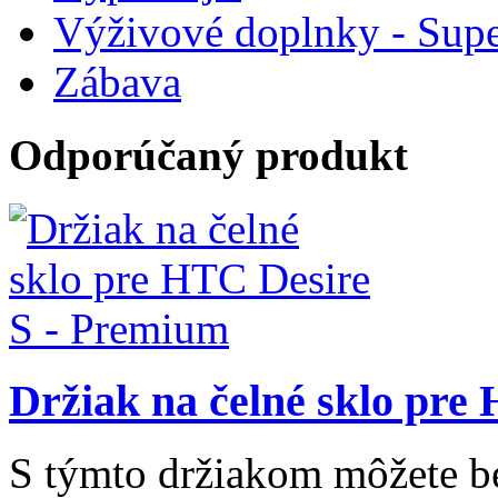
Výživové doplnky - Supe
Zábava
Odporúčaný produkt
Držiak na čelné sklo pre
S týmto držiakom môžete be