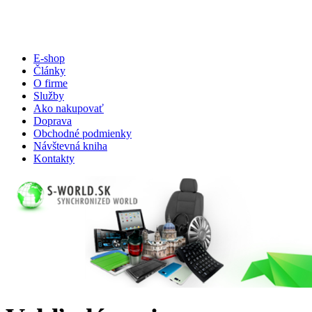
E-shop
Články
O firme
Služby
Ako nakupovať
Doprava
Obchodné podmienky
Návštevná kniha
Kontakty