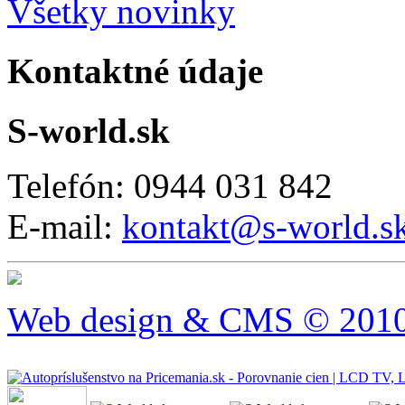
Všetky novinky
Kontaktné údaje
S-world.sk
Telefón: 0944 031 842
E-mail:
kontakt@s-world.s
Web design & CMS © 2010 