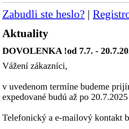
Zabudli ste heslo?
|
Registr
Aktuality
DOVOLENKA !od 7.7. - 20.7.20
Vážení zákazníci,
v uvedenom termíne budeme prijí
expedované budú až po 20.7.2025
Telefonický a e-mailový kontakt 