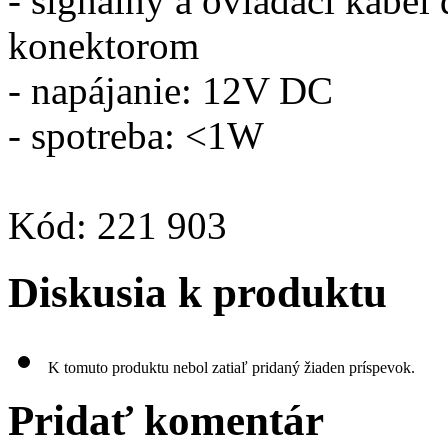
- signálny a ovládací káb
konektorom
- napájanie: 12V DC
- spotreba: <1W
Kód: 221 903
Diskusia k produktu
K tomuto produktu nebol zatiaľ pridaný žiaden príspevok.
Pridať komentár