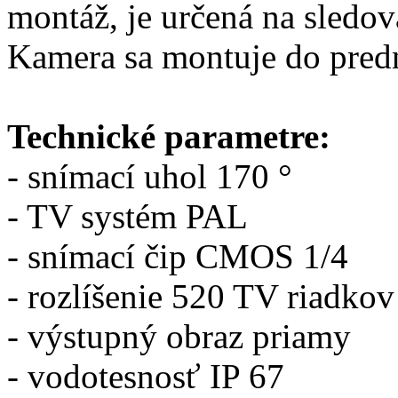
montáž, je určená na sledo
Kamera sa montuje do pred
Technické parametre:
- snímací uhol 170 °
- TV systém PAL
- snímací čip CMOS 1/4
- rozlíšenie 520 TV riadkov
- výstupný obraz priamy
- vodotesnosť IP 67