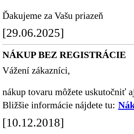
Ďakujeme za Vašu priazeň
[29.06.2025]
NÁKUP BEZ REGISTRÁCIE
Vážení zákazníci,
nákup tovaru môžete uskutočniť aj
Bližšie informácie nájdete tu:
Nák
[10.12.2018]