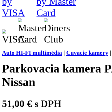
Auto HI-FI multimédia
|
Cúvacie kamery
Parkovacia kamera P
Nissan
51,00 € s DPH