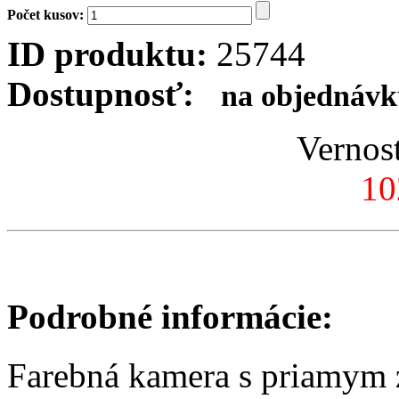
Počet kusov:
ID produktu:
25744
Dostupnosť:
na objednávku
Vernos
10
Podrobné informácie:
Farebná kamera s priamym 