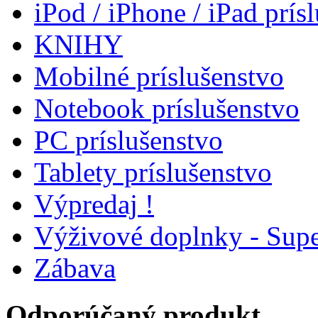
iPod / iPhone / iPad prís
KNIHY
Mobilné príslušenstvo
Notebook príslušenstvo
PC príslušenstvo
Tablety príslušenstvo
Výpredaj !
Výživové doplnky - Supe
Zábava
Odporúčaný produkt