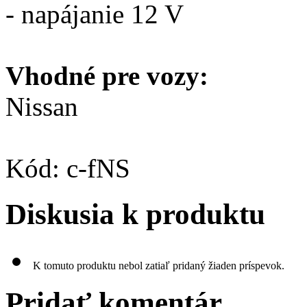
- napájanie 12 V
Vhodné pre vozy:
Nissan
Kód: c-fNS
Diskusia k produktu
K tomuto produktu nebol zatiaľ pridaný žiaden príspevok.
Pridať komentár