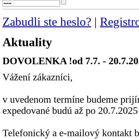
Zabudli ste heslo?
|
Registr
Aktuality
DOVOLENKA !od 7.7. - 20.7.20
Vážení zákazníci,
v uvedenom termíne budeme prijí
expedované budú až po 20.7.2025
Telefonický a e-mailový kontakt 