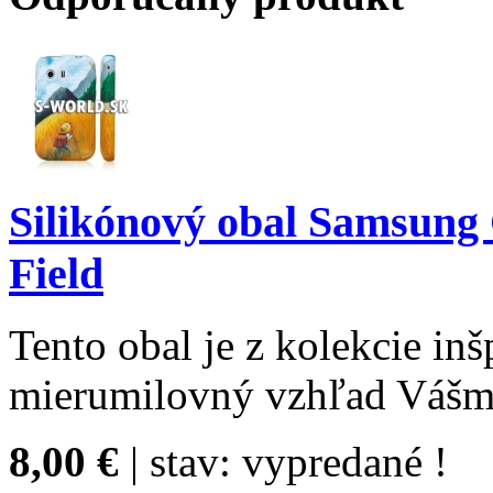
Silikónový obal Samsung 
Field
Tento obal je z kolekcie in
mierumilovný vzhľad Vášmu
8,00 €
| stav:
vypredané !