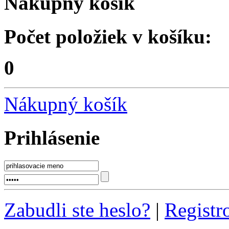
Nákupný košík
Počet položiek v košíku:
0
Nákupný košík
Prihlásenie
Zabudli ste heslo?
|
Registr