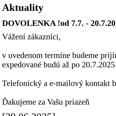
Aktuality
DOVOLENKA !od 7.7. - 20.7.20
Vážení zákazníci,
v uvedenom termíne budeme prijí
expedované budú až po 20.7.2025
Telefonický a e-mailový kontakt 
Ďakujeme za Vašu priazeň