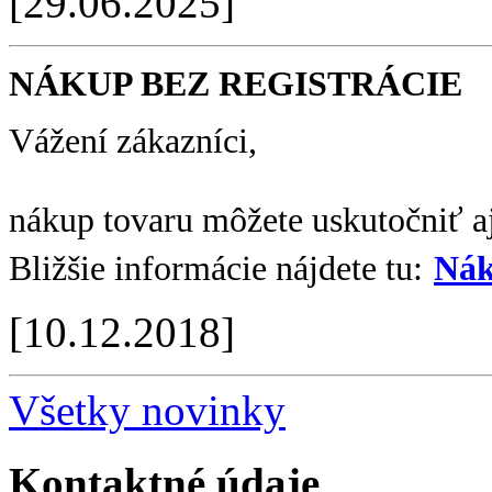
[29.06.2025]
NÁKUP BEZ REGISTRÁCIE
Vážení zákazníci,
nákup tovaru môžete uskutočniť aj
Bližšie informácie nájdete tu:
Nák
[10.12.2018]
Všetky novinky
Kontaktné údaje