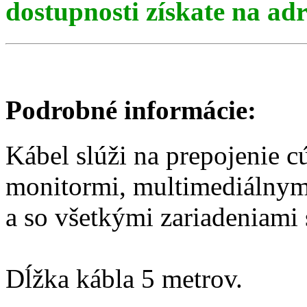
dostupnosti získate na ad
Podrobné informácie:
Kábel slúži na prepojenie 
monitormi, multimediálnym
a so všetkými zariadeniami
Dĺžka kábla 5 metrov.