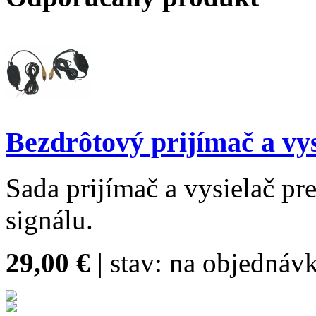
Bezdrôtový prijímač a vys
Sada prijímač a vysielač pr
signálu.
29,00 €
| stav:
na objednávk