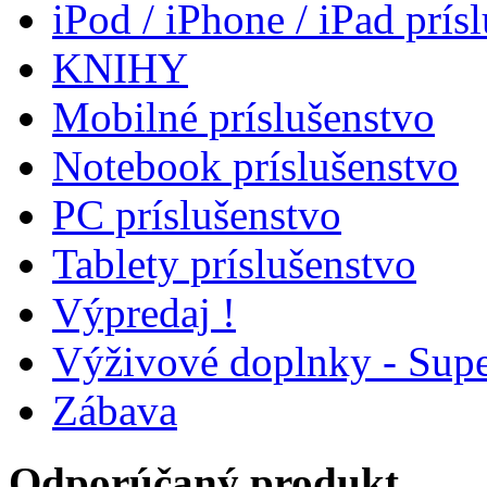
iPod / iPhone / iPad prís
KNIHY
Mobilné príslušenstvo
Notebook príslušenstvo
PC príslušenstvo
Tablety príslušenstvo
Výpredaj !
Výživové doplnky - Supe
Zábava
Odporúčaný produkt