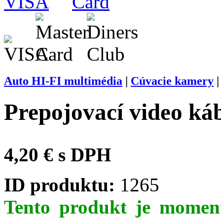
Auto HI-FI multimédia
|
Cúvacie kamery
Prepojovací video ká
4,20 € s DPH
ID produktu:
1265
Tento produkt je moment