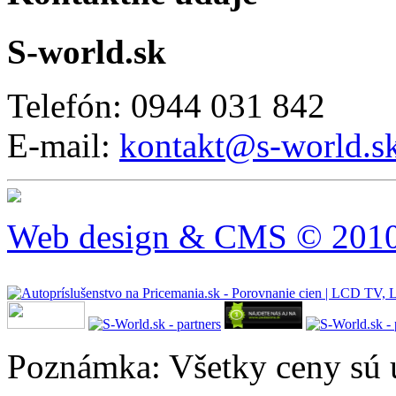
S-world.sk
Telefón: 0944 031 842
E-mail:
kontakt@s-world.s
Web design & CMS © 2010 
Poznámka: Všetky ceny sú