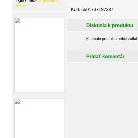
27,00 €
| stav:
na objednávku -
do 5 dní
Kód: 5901737197337
Diskusia k produktu
K tomuto produktu nebol zatiaľ
Pridať komentár