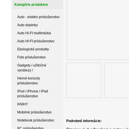
Kategórie produktov
Auto - elektro príslušenstvo
Auto doplnky
Auto HI-FI multimédia
Auto HI-FI príslušenstvo
Ekologické produkty
Foto príslušenstvo
Gadgety / užitočné
vynálezy /
Herné konzoly
príslušenstvo
iPod / iPhone / iPad
príslušenstvo
KNIHY
Mobilné príslušenstvo
Notebook príslušenstvo
Podrobné informácie:
PC príslušenstvo