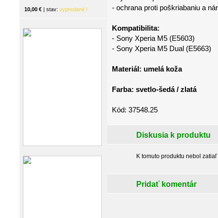
- ochrana proti poškriabaniu a ná
10,00 €
| stav:
vypredané !
Kompatibilita:
- Sony Xperia M5 (E5603)
- Sony Xperia M5 Dual (E5663)
Materiál: umelá koža
Farba: svetlo-šedá / zlatá
Kód: 37548.25
Diskusia k produktu
K tomuto produktu nebol zatiaľ
Pridať komentár