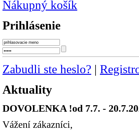
Nákupný košík
Prihlásenie
Zabudli ste heslo?
|
Registr
Aktuality
DOVOLENKA !od 7.7. - 20.7.20
Vážení zákazníci,