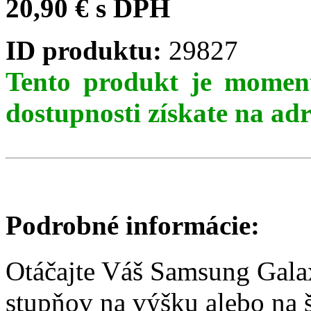
20,90 € s DPH
ID produktu:
29827
Tento produkt je moment
dostupnosti získate na ad
Podrobné informácie:
Otáčajte Váš Samsung Gala
stupňov na výšku alebo na 