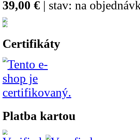
39,00 €
| stav:
na objednávk
Certifikáty
Platba kartou