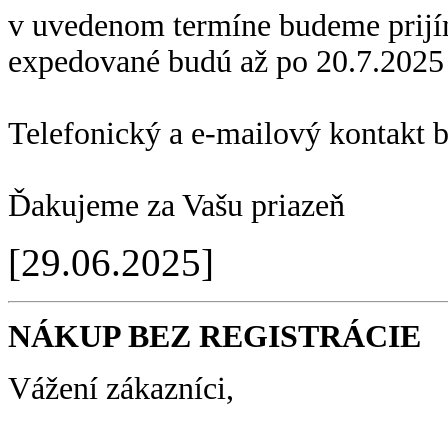
v uvedenom termíne budeme prijí
expedované budú až po 20.7.2025
Telefonický a e-mailový kontakt 
Ďakujeme za Vašu priazeň
[29.06.2025]
NÁKUP BEZ REGISTRÁCIE
Vážení zákazníci,