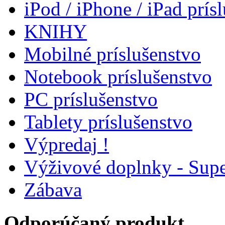
iPod / iPhone / iPad prís
KNIHY
Mobilné príslušenstvo
Notebook príslušenstvo
PC príslušenstvo
Tablety príslušenstvo
Výpredaj !
Výživové doplnky - Supe
Zábava
Odporúčaný produkt