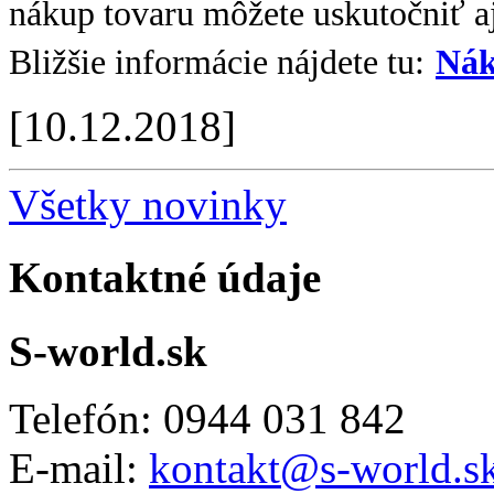
nákup tovaru môžete uskutočniť aj
Bližšie informácie nájdete tu:
Nák
[10.12.2018]
Všetky novinky
Kontaktné údaje
S-world.sk
Telefón: 0944 031 842
E-mail:
kontakt@s-world.s