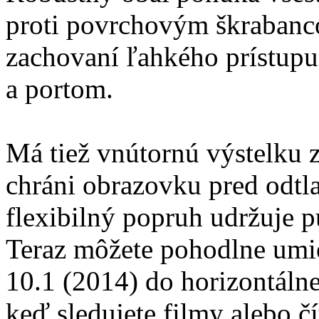
proti povrchovým škrabanc
zachovaní ľahkého prístup
a portom.
Má tiež vnútornú výstelku 
chráni obrazovku pred odtl
flexibilný popruh udržuje 
Teraz môžete pohodlne umi
10.1 (2014) do horizontálnej
keď sledujete filmy alebo čí