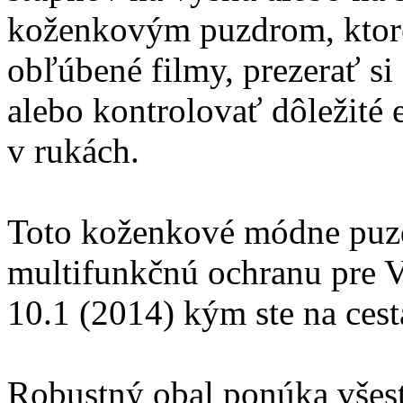
koženkovým puzdrom, ktor
obľúbené filmy, prezerať si
alebo kontrolovať dôležité 
v rukách.
Toto koženkové módne puz
multifunkčnú ochranu pre 
10.1 (2014) kým ste na cest
Robustný obal ponúka všest