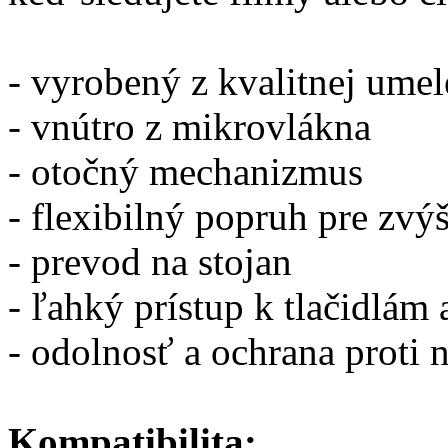
- vyrobený z kvalitnej umel
- vnútro z mikrovlákna
- otočný mechanizmus
- flexibilný popruh pre zvý
- prevod na stojan
- ľahký prístup k tlačidlám
- odolnosť a ochrana proti 
Kompatibilita: