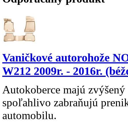
Vaničkové autorohože N
W212 2009r. - 2016r. (béž
Autokoberce majú zvýšený 
spoľahlivo zabraňujú prenik
automobilu.