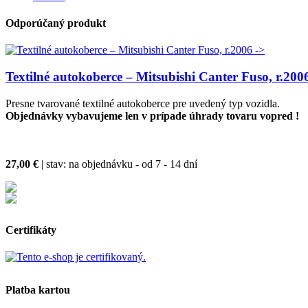
Odporúčaný produkt
Textilné autokoberce – Mitsubishi Canter Fuso, r.200
Presne tvarované textilné autokoberce pre uvedený typ vozidla.
Objednávky vybavujeme len v prípade úhrady tovaru vopred !
27,00 €
| stav:
na objednávku - od 7 - 14 dní
Certifikáty
Platba kartou