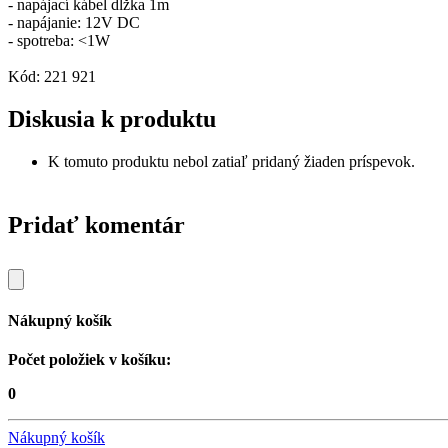
- napájací kábel dĺžka 1m
- napájanie: 12V DC
- spotreba: <1W
Kód: 221 921
Diskusia k produktu
K tomuto produktu nebol zatiaľ pridaný žiaden príspevok.
Pridať komentár
Nákupný košík
Počet položiek v košíku:
0
Nákupný košík