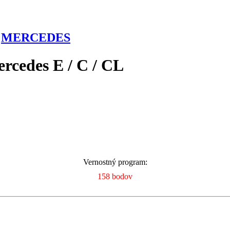
|
MERCEDES
cedes E / C / CL
Vernostný program:
158 bodov