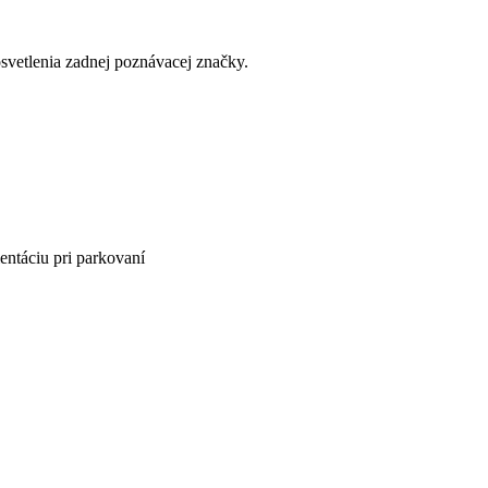
etlenia zadnej poznávacej značky.
entáciu pri parkovaní