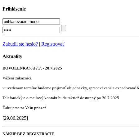
Prihlásenie
Zabudli ste heslo?
|
Registrovať
Aktuality
DOVOLENKA !od 7.7. - 20.7.2025
Vážení zákazníci,
v uvedenom termíne budeme prijímať objednávky, spracovávané a expedované b
Telefonický a e-mailový kontakt bude taktiež dostupný po 20.7.2025
Ďakujeme za Vašu priazeň
[29.06.2025]
NÁKUP BEZ REGISTRÁCIE