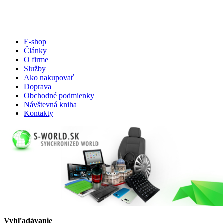
E-shop
Články
O firme
Služby
Ako nakupovať
Doprava
Obchodné podmienky
Návštevná kniha
Kontakty
Vyhľadávanie