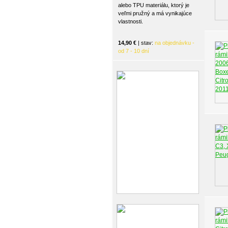
alebo TPU materiálu, ktorý je
veľmi pružný a má vynikajúce
vlastnosti.
14,90 €
| stav:
na objednávku -
od 7 - 10 dní