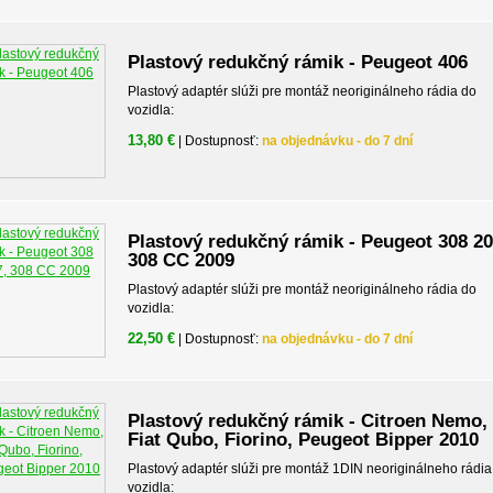
Plastový redukčný rámik - Peugeot 406
Plastový adaptér slúži pre montáž neoriginálneho rádia do
vozidla:
13,80 €
| Dostupnosť:
na objednávku - do 7 dní
Plastový redukčný rámik - Peugeot 308 20
308 CC 2009
Plastový adaptér slúži pre montáž neoriginálneho rádia do
vozidla:
22,50 €
| Dostupnosť:
na objednávku - do 7 dní
Plastový redukčný rámik - Citroen Nemo,
Fiat Qubo, Fiorino, Peugeot Bipper 2010
Plastový adaptér slúži pre montáž 1DIN neoriginálneho rádia
vozidla: