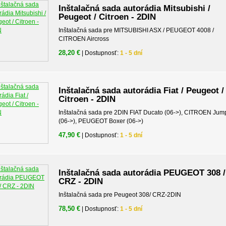
Inštalačná sada autorádia Mitsubishi /
Peugeot / Citroen - 2DIN
Inštalačná sada pre MITSUBISHI ASX / PEUGEOT 4008 /
CITROEN Aircross
28,20 €
| Dostupnosť:
1 - 5 dní
Inštalačná sada autorádia Fiat / Peugeot /
Citroen - 2DIN
Inštalačná sada pre 2DIN FIAT Ducato (06->), CITROEN Jum
(06->), PEUGEOT Boxer (06->)
47,90 €
| Dostupnosť:
1 - 5 dní
Inštalačná sada autorádia PEUGEOT 308 /
CRZ - 2DIN
Inštalačná sada pre Peugeot 308/ CRZ-2DIN
78,50 €
| Dostupnosť:
1 - 5 dní