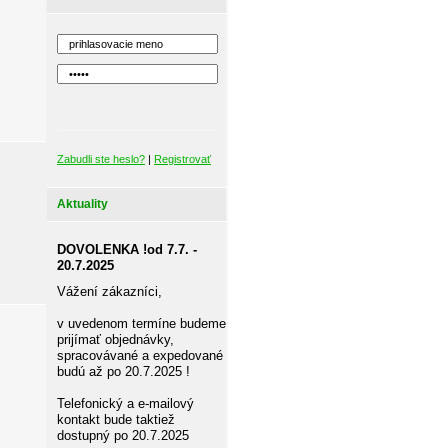
Zabudli ste heslo?
|
Registrovať
Aktuality
DOVOLENKA !od 7.7. -
20.7.2025
Vážení zákazníci,
v uvedenom termíne budeme
prijímať objednávky,
spracovávané a expedované
budú až po 20.7.2025 !
Telefonický a e-mailový
kontakt bude taktiež
dostupný po 20.7.2025