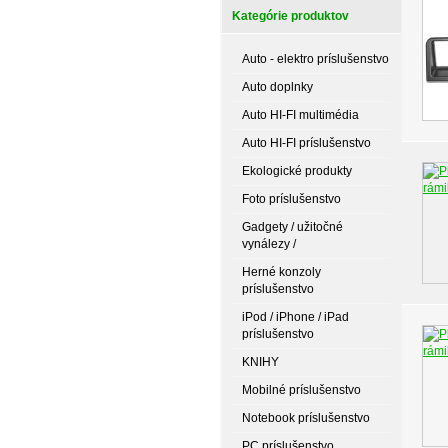
Kategórie produktov
Auto - elektro príslušenstvo
Auto doplnky
Auto HI-FI multimédia
Auto HI-FI príslušenstvo
Ekologické produkty
Foto príslušenstvo
Gadgety / užitočné
vynálezy /
Herné konzoly
príslušenstvo
iPod / iPhone / iPad
príslušenstvo
KNIHY
Mobilné príslušenstvo
Notebook príslušenstvo
PC príslušenstvo