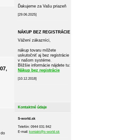
Ďakujeme za Vašu priazeň
[29.06.2025]
NÁKUP BEZ REGISTRÁCIE
Vážení zákazníci,
nákup tovaru môžete
uskutočniť aj bez registrácie
v našom systéme.
Bližšie informácie nájdete tu:
07,
Nákup bez registrácie
[10.12.2018]
Kontaktné údaje
S-world.sk
Telefón: 0944 031 842
E-mail:
kontakt@s-world.sk
 do