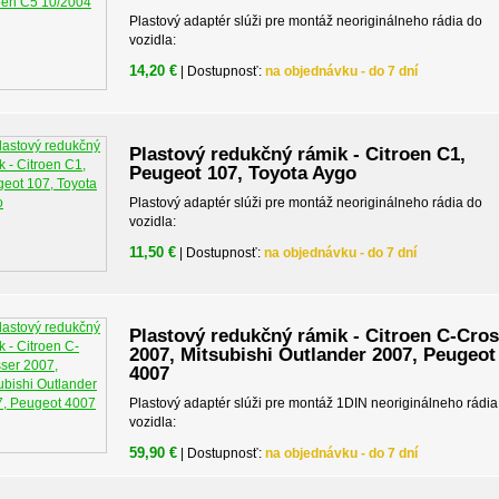
Plastový adaptér slúži pre montáž neoriginálneho rádia do
vozidla:
14,20 €
| Dostupnosť:
na objednávku - do 7 dní
Plastový redukčný rámik - Citroen C1,
Peugeot 107, Toyota Aygo
Plastový adaptér slúži pre montáž neoriginálneho rádia do
vozidla:
11,50 €
| Dostupnosť:
na objednávku - do 7 dní
Plastový redukčný rámik - Citroen C-Cro
2007, Mitsubishi Outlander 2007, Peugeot
4007
Plastový adaptér slúži pre montáž 1DIN neoriginálneho rádia
vozidla:
59,90 €
| Dostupnosť:
na objednávku - do 7 dní