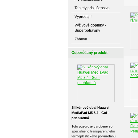
Tablety príslušenstvo
Výpredaj !
Výživové doplnky -
Superpotraviny
Zábava
Odporúčaný produkt
Silikónový obal Huawei
MediaPad M5 8.4 - Gel -
priehľadná
Toto puzdro je vyrobené zo
špeciálneho transparentného
termoplastického polyuretánu