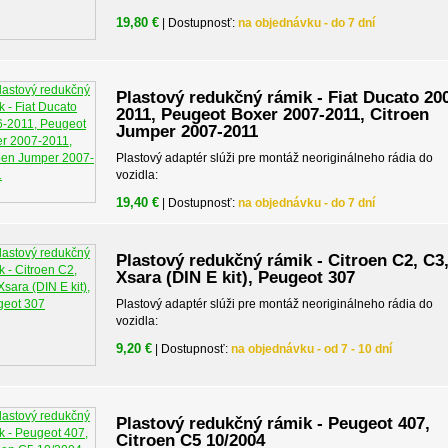
19,80 €
| Dostupnosť:
na objednávku - do 7 dní
Plastový redukčný rámik - Fiat Ducato 20
2011, Peugeot Boxer 2007-2011, Citroen
Jumper 2007-2011
Plastový adaptér slúži pre montáž neoriginálneho rádia do
vozidla:
19,40 €
| Dostupnosť:
na objednávku - do 7 dní
Plastový redukčný rámik - Citroen C2, C3
Xsara (DIN E kit), Peugeot 307
Plastový adaptér slúži pre montáž neoriginálneho rádia do
vozidla:
9,20 €
| Dostupnosť:
na objednávku - od 7 - 10 dní
Plastový redukčný rámik - Peugeot 407,
Citroen C5 10/2004