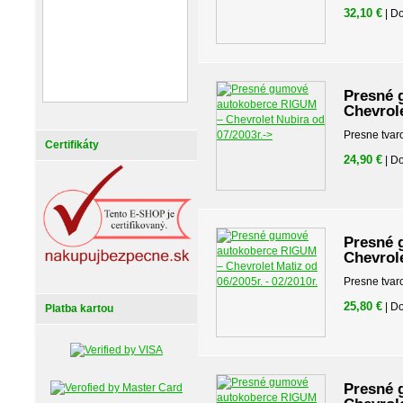
32,10 €
| D
Presné 
Chevrole
Presne tvar
Certifikáty
24,90 €
| D
Presné 
Chevrole
Presne tvar
25,80 €
| D
Platba kartou
Presné 