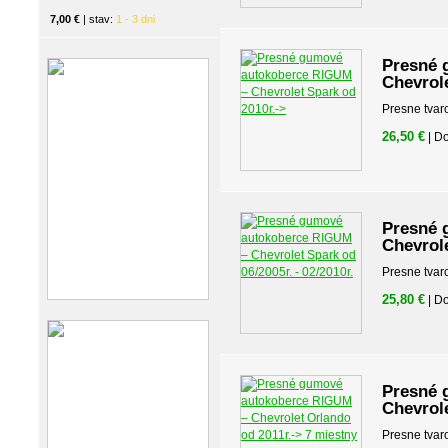
7,00 €
| stav:
1 - 3 dni
Presné 
Chevrole
Presne tvar
26,50 €
| D
Presné 
Chevrole
Presne tvar
25,80 €
| D
Presné 
Chevrole
Presne tvar