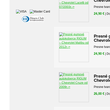
Chevrole
Presne tvar
24,90 €
| D
Presné 
Chevrole
Presne tvar
24,90 €
| D
Presné 
Chevrole
Presne tvar
26,00 €
| D