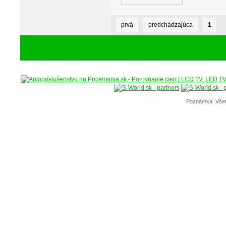
prvá
predchádzajúca
1
Poznámka: Všet