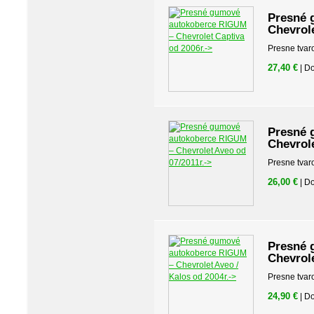
Presné 
Chevrole
Presne tvar
27,40 €
| D
Presné 
Chevrole
Presne tvar
26,00 €
| D
Presné 
Chevrole
Presne tvar
24,90 €
| D