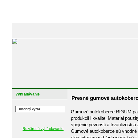
Vyhľadávanie
Presné gumové autokober
Gumové autokoberce RIGUM patr
produkcii i kvalite. Materiál pou
spojenie pevnosti a trvanlivosti 
Rozšírené vyhľadávanie
Gumové autokoberce sú vhodné n
elegantnému vzhľadu je možné au