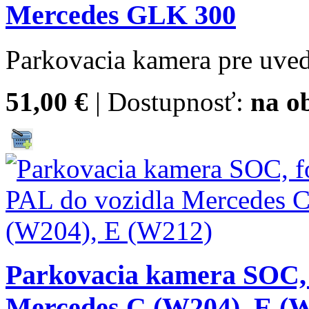
Mercedes GLK 300
Parkovacia kamera pre uved
51,00 €
| Dostupnosť:
na o
Parkovacia kamera SOC, 
Mercedes C (W204), E (