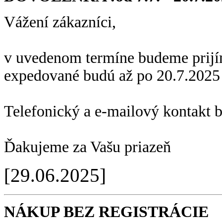
Vážení zákazníci,
v uvedenom termíne budeme prijí
expedované budú až po 20.7.2025
Telefonický a e-mailový kontakt 
Ďakujeme za Vašu priazeň
[29.06.2025]
NÁKUP BEZ REGISTRÁCIE