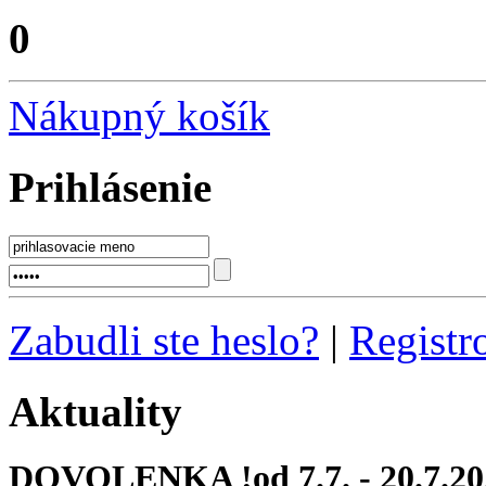
0
Nákupný košík
Prihlásenie
Zabudli ste heslo?
|
Registr
Aktuality
DOVOLENKA !od 7.7. - 20.7.20