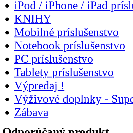
iPod / iPhone / iPad prís
KNIHY
Mobilné príslušenstvo
Notebook príslušenstvo
PC príslušenstvo
Tablety príslušenstvo
Výpredaj !
Výživové doplnky - Supe
Zábava
Odporúčaný produkt