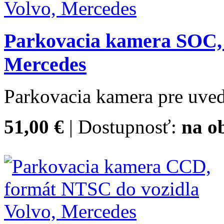
Parkovacia kamera SOC, 
Mercedes
Parkovacia kamera pre uved
51,00 €
| Dostupnosť:
na o