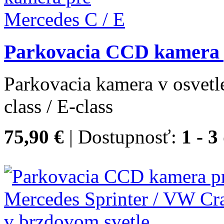
Parkovacia CCD kamera 
Parkovacia kamera v osve
class / E-class
75,90 €
| Dostupnosť:
1 - 3