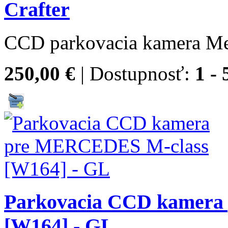
Crafter
CCD parkovacia kamera Mer
250,00 €
| Dostupnosť:
1 - 
Parkovacia CCD kamera
[W164] - GL