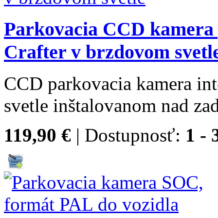
Parkovacia CCD kamera 
Crafter v brzdovom svetl
CCD parkovacia kamera in
svetle inštalovanom nad za
119,90 €
| Dostupnosť:
1 - 