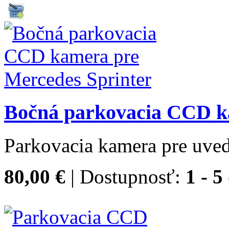
Bočná parkovacia CCD k
Parkovacia kamera pre uved
80,00 €
| Dostupnosť:
1 - 5