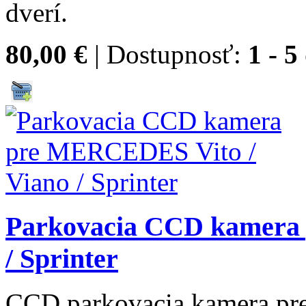
dverí.
80,00 €
| Dostupnosť:
1 - 5
Parkovacia CCD kamera
/ Sprinter
CCD parkovacia kamera pr