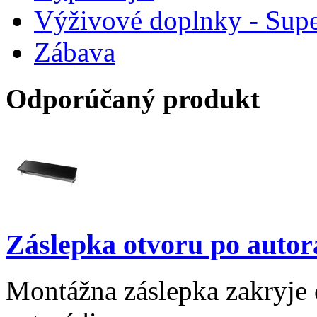
Výživové doplnky - Supe
Zábava
Odporúčaný produkt
Záslepka otvoru po autor
Montážna záslepka zakryje