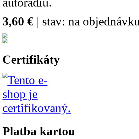
autorádiu.
3,60 €
| stav:
na objednávku
Certifikáty
Platba kartou