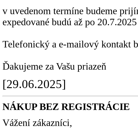
v uvedenom termíne budeme prijí
expedované budú až po 20.7.2025
Telefonický a e-mailový kontakt 
Ďakujeme za Vašu priazeň
[29.06.2025]
NÁKUP BEZ REGISTRÁCIE
Vážení zákazníci,