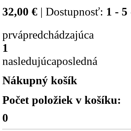
32,00 €
| Dostupnosť:
1 - 5
prvá
predchádzajúca
1
nasledujúca
posledná
Nákupný košík
Počet položiek v košíku:
0