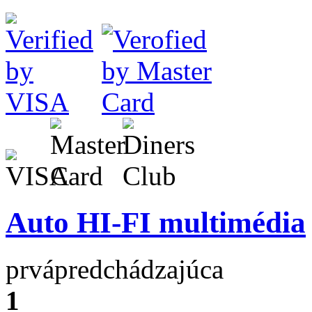
Auto HI-FI multimédia
prvá
predchádzajúca
1