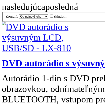
nasledujúca
posledná
Zoradiť:
skladom
DVD autorádio s výsuvn
Autorádio 1-din s DVD pr
obrazovkou, odnímateľným
BLUETOOTH, vstupom pre 