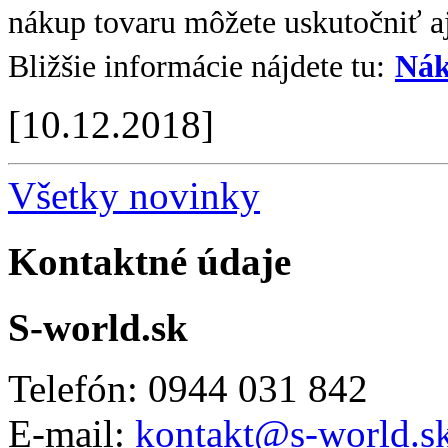
nákup tovaru môžete uskutočniť aj
Bližšie informácie nájdete tu:
Nák
[10.12.2018]
Všetky novinky
Kontaktné údaje
S-world.sk
Telefón: 0944 031 842
E-mail:
kontakt@s-world.s