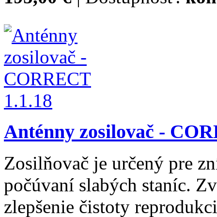
Anténny zosilovač - CO
Zosilňovač je určený pre zn
počúvaní slabých staníc. Zv
zlepšenie čistoty reprodukc