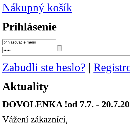
Nákupný košík
Prihlásenie
Zabudli ste heslo?
|
Registr
Aktuality
DOVOLENKA !od 7.7. - 20.7.20
Vážení zákazníci,