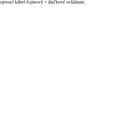
ovací kábel 4-pinový + diaľkové ovládanie.