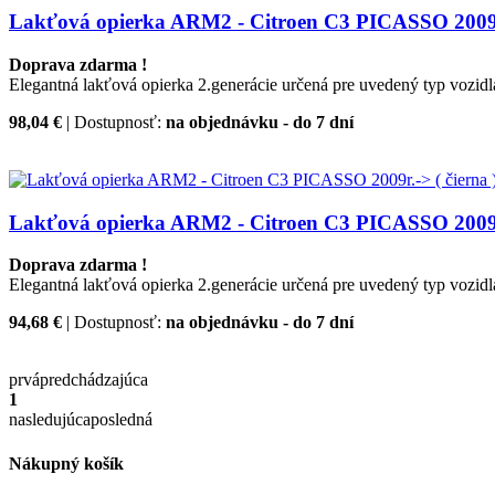
Lakťová opierka ARM2 - Citroen C3 PICASSO 2009r.-
Doprava zdarma !
Elegantná lakťová opierka 2.generácie určená pre uvedený typ vozidl
98,04 €
| Dostupnosť:
na objednávku - do 7 dní
Lakťová opierka ARM2 - Citroen C3 PICASSO 2009r.
Doprava zdarma !
Elegantná lakťová opierka 2.generácie určená pre uvedený typ vozidl
94,68 €
| Dostupnosť:
na objednávku - do 7 dní
prvá
predchádzajúca
1
nasledujúca
posledná
Nákupný košík