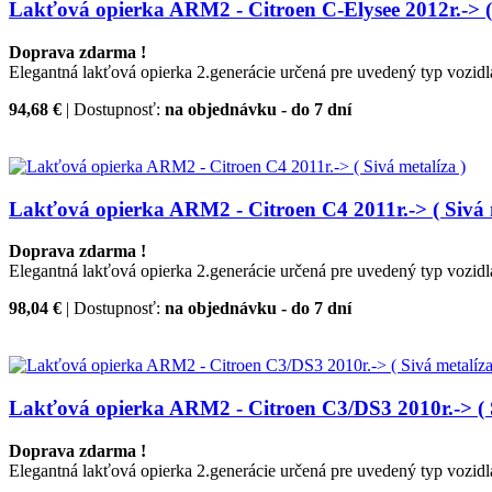
Lakťová opierka ARM2 - Citroen C-Elysee 2012r.-> ( 
Doprava zdarma !
Elegantná lakťová opierka 2.generácie určená pre uvedený typ vozidl
94,68 €
| Dostupnosť:
na objednávku - do 7 dní
Lakťová opierka ARM2 - Citroen C4 2011r.-> ( Sivá m
Doprava zdarma !
Elegantná lakťová opierka 2.generácie určená pre uvedený typ vozidl
98,04 €
| Dostupnosť:
na objednávku - do 7 dní
Lakťová opierka ARM2 - Citroen C3/DS3 2010r.-> ( S
Doprava zdarma !
Elegantná lakťová opierka 2.generácie určená pre uvedený typ vozidl