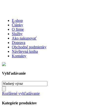
E-shop
Články
O firme
Služby
Ako nakupovať
Doprava
Obchodné podmienky
Návštevná kniha
Kontakty
Vyhľadávanie
Rozšírené vyhľadávanie
Kategórie produktov