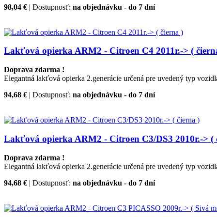
98,04 €
| Dostupnosť:
na objednávku - do 7 dní
Lakťová opierka ARM2 - Citroen C4 2011r.-> ( čiern
Doprava zdarma !
Elegantná lakťová opierka 2.generácie určená pre uvedený typ vozidl
94,68 €
| Dostupnosť:
na objednávku - do 7 dní
Lakťová opierka ARM2 - Citroen C3/DS3 2010r.-> ( č
Doprava zdarma !
Elegantná lakťová opierka 2.generácie určená pre uvedený typ vozidl
94,68 €
| Dostupnosť:
na objednávku - do 7 dní