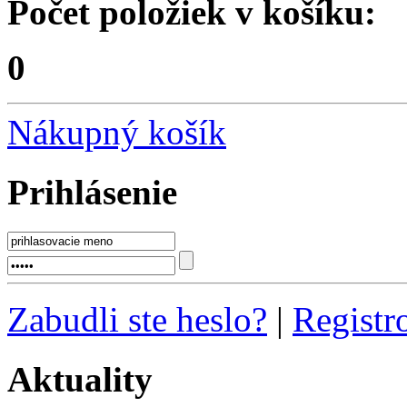
Počet položiek v košíku:
0
Nákupný košík
Prihlásenie
Zabudli ste heslo?
|
Registr
Aktuality