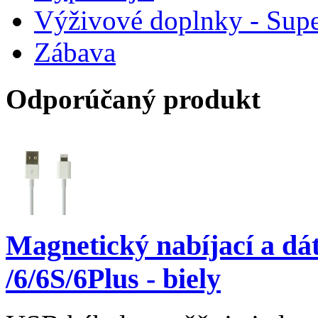
Výživové doplnky - Supe
Zábava
Odporúčaný produkt
Magnetický nabíjací a dá
/6/6S/6Plus - biely