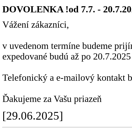
DOVOLENKA !od 7.7. - 20.7.20
Vážení zákazníci,
v uvedenom termíne budeme prijí
expedované budú až po 20.7.2025
Telefonický a e-mailový kontakt 
Ďakujeme za Vašu priazeň
[29.06.2025]