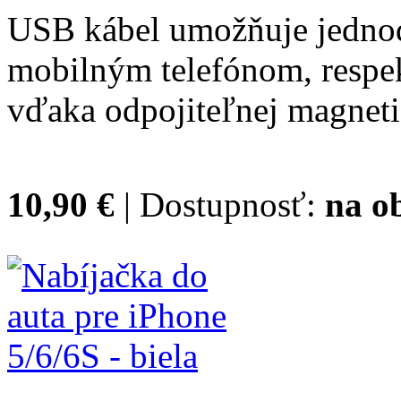
USB kábel umožňuje jednod
mobilným telefónom, respek
vďaka odpojiteľnej magnet
10,90 €
| Dostupnosť:
na o