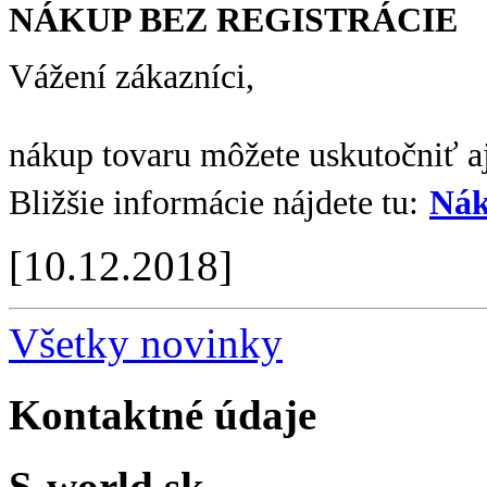
NÁKUP BEZ REGISTRÁCIE
Vážení zákazníci,
nákup tovaru môžete uskutočniť aj
Bližšie informácie nájdete tu:
Nák
[10.12.2018]
Všetky novinky
Kontaktné údaje
S-world.sk