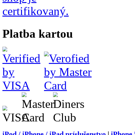
Platba kartou
iPod / iPhone / iPad príslušenstvo
|
iPhone 