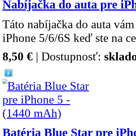
Nabíjačka do auta pre iPh
Táto nabíjačka do auta vám
iPhone 5/6/6S keď ste na ce
8,50 €
| Dostupnosť:
sklad
Batéria Blue Star pre iPh