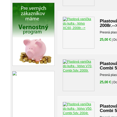
Plastová
2008r.--
Presná plas
25,00 €
| D
Plastová
Combi 5
Presná plas
25,00 €
| D
Plastová
Combi 5