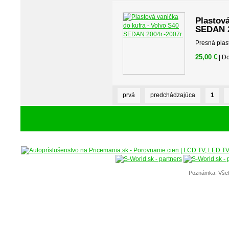
Plastová
SEDAN 2
Presná plas
25,00 €
| D
prvá
predchádzajúca
1
Poznámka: Všet