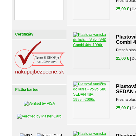
Presná plas
25,00 €
| D
Certifikáty
Plastová
Combi 4
Presná plas
25,00 €
| D
Plastová
Platba kartou
SEDAN 4
Presná plas
25,00 €
| D
Plastová