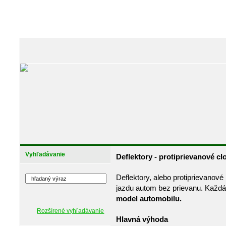
Vyhľadávanie
Deflektory - protiprievanové c
Deflektory, alebo protiprievanov
jazdu autom bez prievanu. Každá 
model automobilu.
Rozšírené vyhľadávanie
Hlavná výhoda