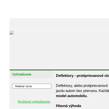
Vyhľadávanie
Deflektory - protiprievanové c
Deflektory, alebo protiprievanov
jazdu autom bez prievanu. Každá 
model automobilu.
Rozšírené vyhľadávanie
Hlavná výhoda