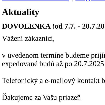
Aktuality
DOVOLENKA !od 7.7. - 20.7.20
Vážení zákazníci,
v uvedenom termíne budeme prijí
expedované budú až po 20.7.2025
Telefonický a e-mailový kontakt 
Ďakujeme za Vašu priazeň