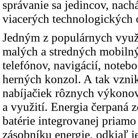
správanie sa
jedincov, nach
viacerých technologických 
Jedným z populárnych využi
malých a stredných mobilný
telefónov, navigácií, noteb
herných konzol. A tak vznik
nabíjačiek rôznych výkonov
a využití. Energia čerpaná 
batérie integrovanej priamo
zásobníku energie, odkiaľ j