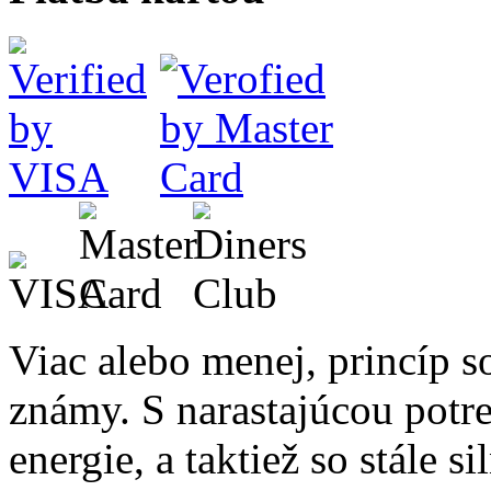
Viac alebo menej, princíp s
známy.
S narastajúcou potr
energie, a taktiež so stále 