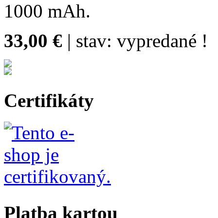
1000 mAh.
33,00 €
| stav:
vypredané !
Certifikáty
Platba kartou