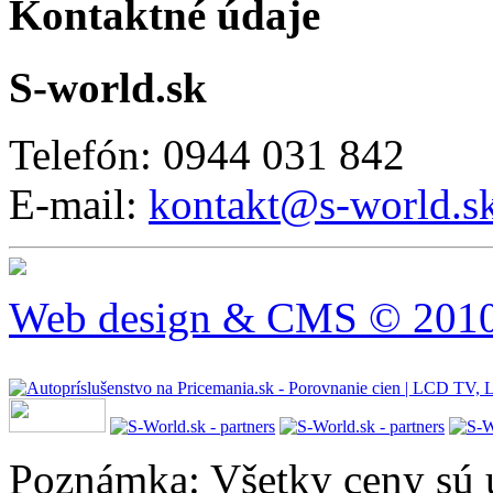
Kontaktné údaje
S-world.sk
Telefón: 0944 031 842
E-mail:
kontakt@s-world.s
Web design & CMS © 2010 
Poznámka: Všetky ceny sú