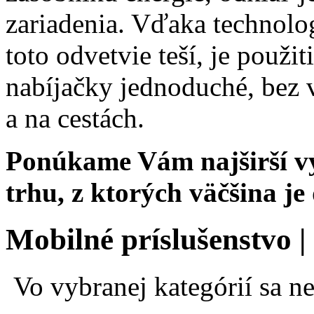
zariadenia. Vďaka technol
toto odvetvie teší, je použi
nabíjačky jednoduché, bez 
a na cestách.
Ponúkame Vám najširší vý
trhu, z ktorých väčšina j
Mobilné príslušenstvo |
Vo vybranej kategórií sa n