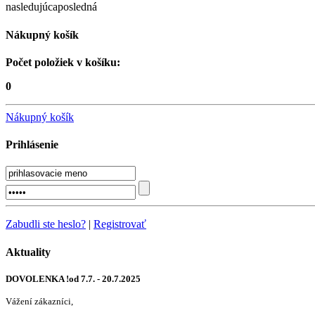
nasledujúca
posledná
Nákupný košík
Počet položiek v košíku:
0
Nákupný košík
Prihlásenie
Zabudli ste heslo?
|
Registrovať
Aktuality
DOVOLENKA !od 7.7. - 20.7.2025
Vážení zákazníci,