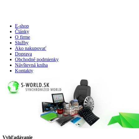
E-shop
Články
O firme
Služby
Ako nakupovať
Doprava
Obchodné podmienky
Návštevná kniha
Kontakty
Vyhľadávanie