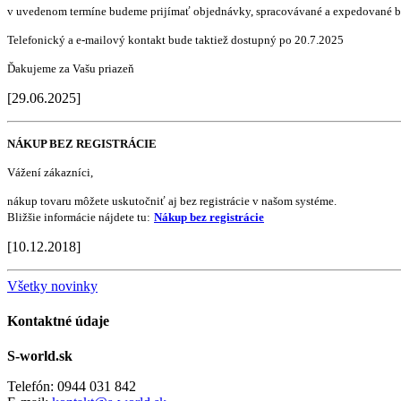
v uvedenom termíne budeme prijímať objednávky, spracovávané a expedované b
Telefonický a e-mailový kontakt bude taktiež dostupný po 20.7.2025
Ďakujeme za Vašu priazeň
[29.06.2025]
NÁKUP BEZ REGISTRÁCIE
Vážení zákazníci,
nákup tovaru môžete uskutočniť aj bez registrácie v našom systéme.
Bližšie informácie nájdete tu:
Nákup bez registrácie
[10.12.2018]
Všetky novinky
Kontaktné údaje
S-world.sk
Telefón: 0944 031 842