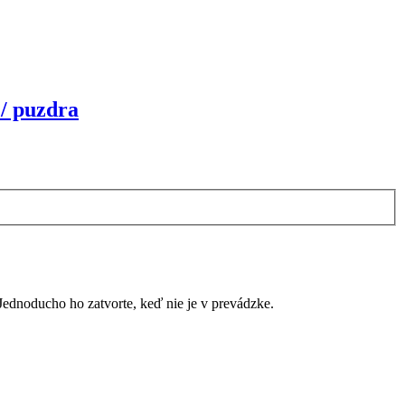
/ puzdra
dnoducho ho zatvorte, keď nie je v prevádzke.