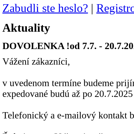
Zabudli ste heslo?
|
Registr
Aktuality
DOVOLENKA !od 7.7. - 20.7.20
Vážení zákazníci,
v uvedenom termíne budeme prijí
expedované budú až po 20.7.2025
Telefonický a e-mailový kontakt 