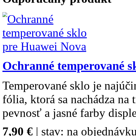
Ochranné temperované s
Temperované sklo je najúčin
fólia, ktorá sa nachádza na
pevnosť a jasné farby disple
7,90 €
| stav:
na objednávku