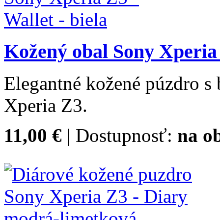
Kožený obal Sony Xperia Z
Elegantné kožené púzdro s
Xperia Z3.
11,00 €
| Dostupnosť:
na o