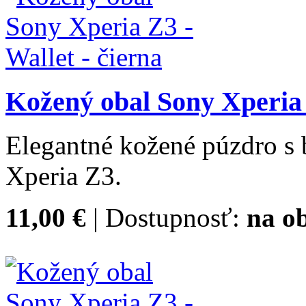
Kožený obal Sony Xperia Z
Elegantné kožené púzdro s
Xperia Z3.
11,00 €
| Dostupnosť:
na ob