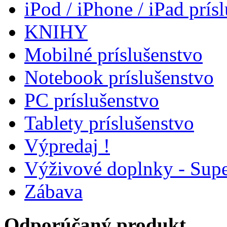
iPod / iPhone / iPad prís
KNIHY
Mobilné príslušenstvo
Notebook príslušenstvo
PC príslušenstvo
Tablety príslušenstvo
Výpredaj !
Výživové doplnky - Supe
Zábava
Odporúčaný produkt