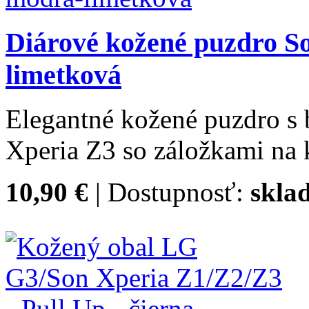
Diárové kožené puzdro S
limetková
Elegantné kožené puzdro s
Xperia Z3 so záložkami na k
10,90 €
| Dostupnosť:
skla