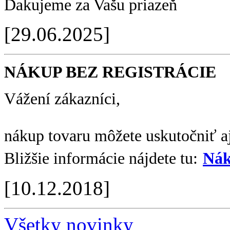
Ďakujeme za Vašu priazeň
[29.06.2025]
NÁKUP BEZ REGISTRÁCIE
Vážení zákazníci,
nákup tovaru môžete uskutočniť aj
Bližšie informácie nájdete tu:
Nák
[10.12.2018]
Všetky novinky