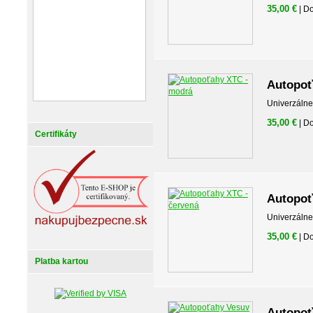
35,00 €
| D
Autopoť
Univerzálne
35,00 €
| D
Certifikáty
Autopoť
Univerzálne
35,00 €
| D
Platba kartou
Autopoť