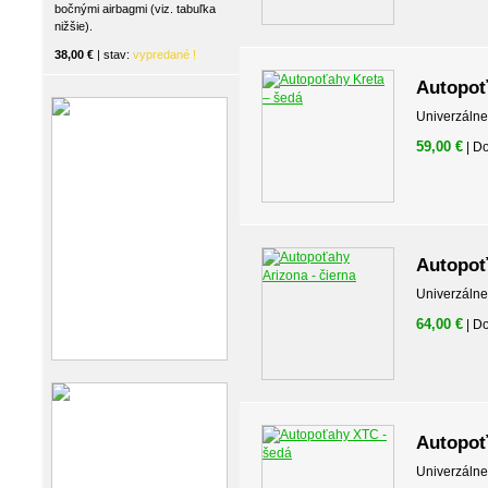
bočnými airbagmi (viz. tabuľka
nižšie).
38,00 €
| stav:
vypredané !
Autopoť
Univerzálne
59,00 €
| D
Autopoť
Univerzálne
64,00 €
| D
Autopoť
Univerzálne