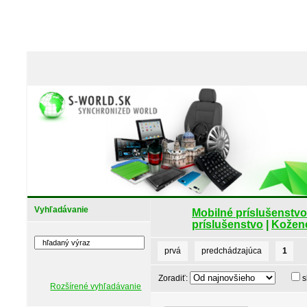
Vyhľadávanie
Mobilné príslušenstvo
príslušenstvo
|
Kožené
prvá
predchádzajúca
1
Zoradiť:
s
Rozšírené vyhľadávanie