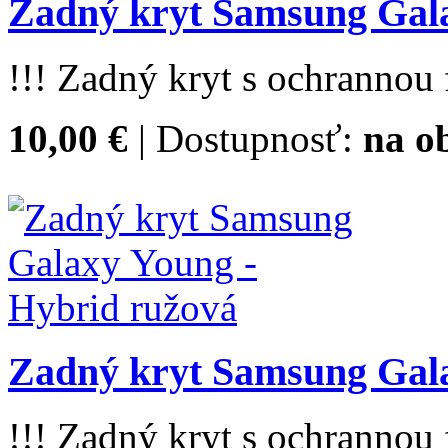
Zadný kryt Samsung Gala
!!! Zadný kryt s ochrannou f
10,00 €
| Dostupnosť:
na o
Zadný kryt Samsung Gala
!!! Zadný kryt s ochrannou f