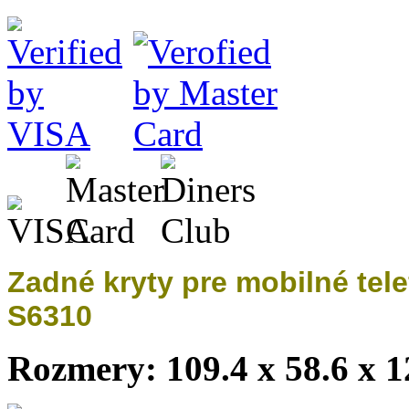
Zadné kryty pre mobilné te
S6310
Rozmery: 109.4 x 58.6 x 