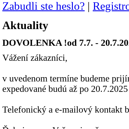
Zabudli ste heslo?
|
Registr
Aktuality
DOVOLENKA !od 7.7. - 20.7.20
Vážení zákazníci,
v uvedenom termíne budeme prijí
expedované budú až po 20.7.2025
Telefonický a e-mailový kontakt 