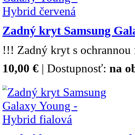
Zadný kryt Samsung Gala
!!! Zadný kryt s ochrannou f
10,00 €
| Dostupnosť:
na o