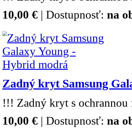
10,00 €
| Dostupnosť:
na o
Zadný kryt Samsung Gal
!!! Zadný kryt s ochrannou f
10,00 €
| Dostupnosť:
na o