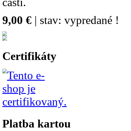
časti.
9,00 €
| stav:
vypredané !
Certifikáty
Platba kartou