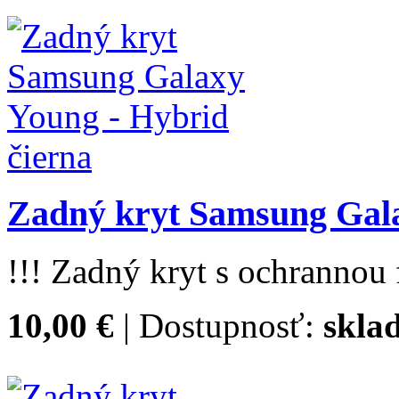
Zadný kryt Samsung Gala
!!! Zadný kryt s ochrannou f
10,00 €
| Dostupnosť:
skla