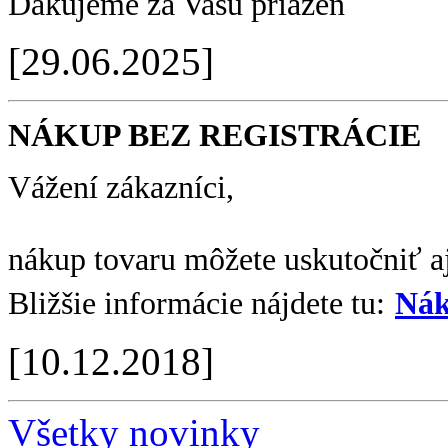
Ďakujeme za Vašu priazeň
[29.06.2025]
NÁKUP BEZ REGISTRÁCIE
Vážení zákazníci,
nákup tovaru môžete uskutočniť aj
Bližšie informácie nájdete tu:
Nák
[10.12.2018]
Všetky novinky