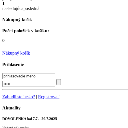
1
nasledujúca
posledná
Nákupný košík
Počet položiek v košíku:
0
Nákupný košík
Prihlásenie
Zabudli ste heslo?
|
Registrovať
Aktuality
DOVOLENKA !od 7.7. - 20.7.2025
Vážení zákazníci,