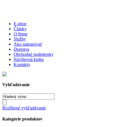
E-shop
Články
O firme
Služby
Ako nakupovať
Doprava
Obchodné podmienky
Návštevná kniha
Kontakty
Vyhľadávanie
Rozšírené vyhľadávanie
Kategórie produktov