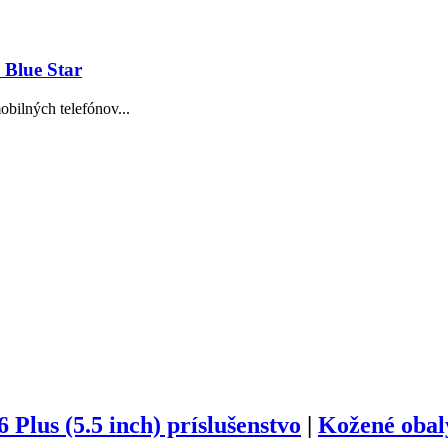
 Blue Star
obilných telefónov...
6 Plus (5.5 inch) príslušenstvo
|
Kožené obal