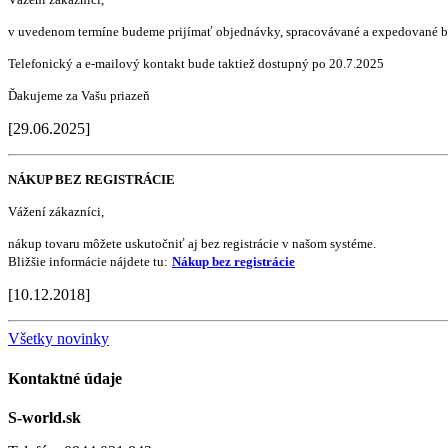
v uvedenom termíne budeme prijímať objednávky, spracovávané a expedované b
Telefonický a e-mailový kontakt bude taktiež dostupný po 20.7.2025
Ďakujeme za Vašu priazeň
[29.06.2025]
NÁKUP BEZ REGISTRÁCIE
Vážení zákazníci,
nákup tovaru môžete uskutočniť aj bez registrácie v našom systéme.
Bližšie informácie nájdete tu:
Nákup bez registrácie
[10.12.2018]
Všetky novinky
Kontaktné údaje
S-world.sk