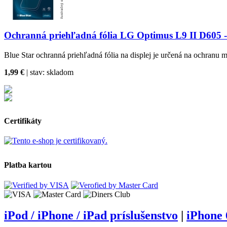
Ochranná priehľadná fólia LG Optimus L9 II D605 -
Blue Star ochranná priehľadná fólia na displej je určená na ochranu m
1,99 €
| stav:
skladom
Certifikáty
Platba kartou
iPod / iPhone / iPad príslušenstvo
|
iPhone 