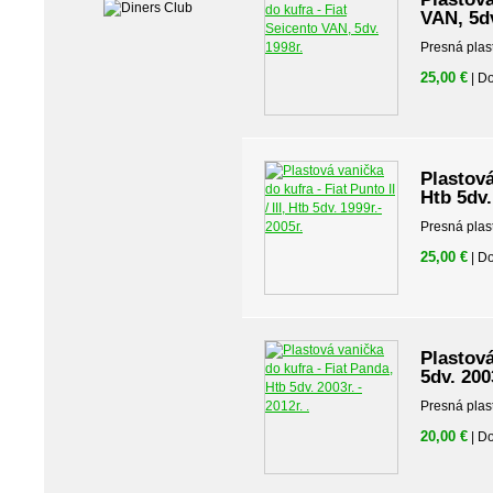
VAN, 5dv
Presná plas
25,00 €
| D
Plastová 
Htb 5dv.
Presná plas
25,00 €
| D
Plastová
5dv. 2003
Presná plas
20,00 €
| D