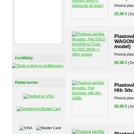
Presná plas
25,00 €
| D
Plastová
WAGON A
model)
Presná plas
Certifikáty
29,50 €
| D
Platba kartou
Plastová
Htb 3dv.
Presná plas
20,00 €
| D
Plastová