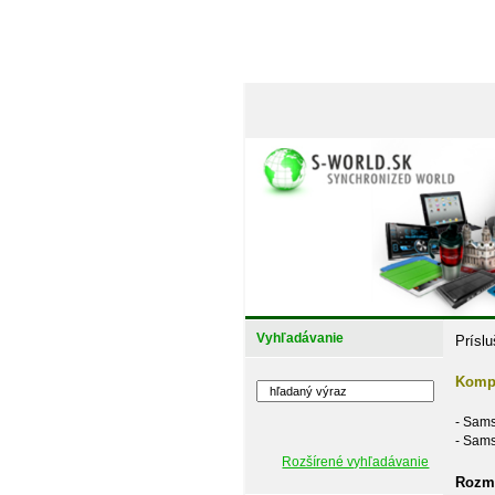
Vyhľadávanie
Prísl
Kompa
- Sam
- Sam
Rozšírené vyhľadávanie
Rozme