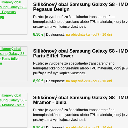
Silikónový obal Samsung Galaxy S8 - IMD
Pegasus Design
Puzdro je vyrobené zo špeciálneho transparentného
termoplastického polyuretánu alebo TPU materiálu, ktorý je v
pružný a má vynikajúce vlastnosti.
8,90 €
| Dostupnosť:
na objednávku - od 7 - 10 dní
Silikónový obal Samsung Galaxy S8 - IMD
Paris Eiffel Tower
Puzdro je vyrobené zo špeciálneho transparentného
termoplastického polyuretánu alebo TPU materiálu, ktorý je v
pružný a má vynikajúce vlastnosti.
8,90 €
| Dostupnosť:
na objednávku - od 7 - 10 dní
Silikónový obal Samsung Galaxy S8 - IMD
Mramor - biela
Puzdro je vyrobené zo špeciálneho transparentného
termoplastického polyuretánu alebo TPU materiálu, ktorý je v
pružný a má vynikajúce vlastnosti.
8,90 €
| Dostupnosť:
na objednávku - od 7 - 10 dní