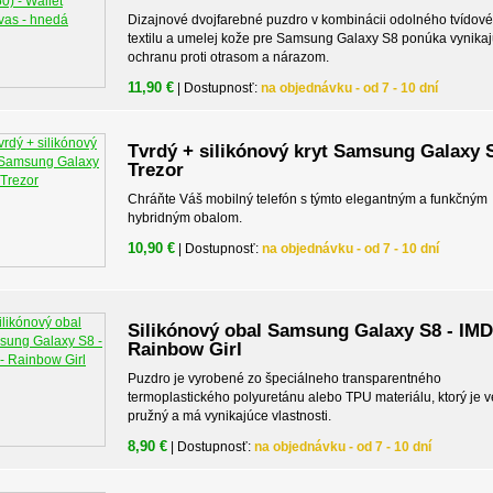
Dizajnové dvojfarebné puzdro v kombinácii odolného tvídov
textilu a umelej kože pre Samsung Galaxy S8 ponúka vynika
ochranu proti otrasom a nárazom.
11,90 €
| Dostupnosť:
na objednávku - od 7 - 10 dní
Tvrdý + silikónový kryt Samsung Galaxy S
Trezor
Chráňte Váš mobilný telefón s týmto elegantným a funkčným
hybridným obalom.
10,90 €
| Dostupnosť:
na objednávku - od 7 - 10 dní
Silikónový obal Samsung Galaxy S8 - IMD
Rainbow Girl
Puzdro je vyrobené zo špeciálneho transparentného
termoplastického polyuretánu alebo TPU materiálu, ktorý je v
pružný a má vynikajúce vlastnosti.
8,90 €
| Dostupnosť:
na objednávku - od 7 - 10 dní