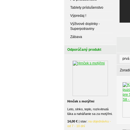
Tablety príslušenstvo
Výpredaj !
Výživové doplnky -
Superpotraviny
Zábava
Odporúčaný produkt
prvá
Zoradi
Hrnček s motýľmi
Leto, slnko, teplo, rozkvitnutá
lúka a naháňanie sa za motýľmi.
14,00 €
| stav:
na objednávku -
od 7 - 10 dní