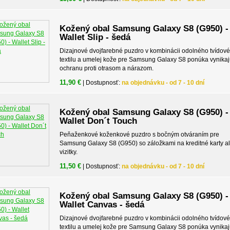
Kožený obal Samsung Galaxy S8 (G950) -
Wallet Slip - šedá
Dizajnové dvojfarebné puzdro v kombinácii odolného tvídov
textilu a umelej kože pre Samsung Galaxy S8 ponúka vynika
ochranu proti otrasom a nárazom.
11,90 €
| Dostupnosť:
na objednávku - od 7 - 10 dní
Kožený obal Samsung Galaxy S8 (G950) -
Wallet Don´t Touch
Peňaženkové koženkové puzdro s bočným otváraním pre
Samsung Galaxy S8 (G950) so záložkami na kreditné karty a
vizitky.
11,50 €
| Dostupnosť:
na objednávku - od 7 - 10 dní
Kožený obal Samsung Galaxy S8 (G950) -
Wallet Canvas - šedá
Dizajnové dvojfarebné puzdro v kombinácii odolného tvídov
textilu a umelej kože pre Samsung Galaxy S8 ponúka vynika