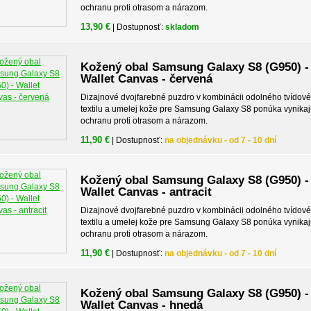
ochranu proti otrasom a nárazom.
13,90 €
| Dostupnosť:
skladom
Kožený obal Samsung Galaxy S8 (G950) -
Wallet Canvas - červená
Dizajnové dvojfarebné puzdro v kombinácii odolného tvídov
textilu a umelej kože pre Samsung Galaxy S8 ponúka vynika
ochranu proti otrasom a nárazom.
11,90 €
| Dostupnosť:
na objednávku - od 7 - 10 dní
Kožený obal Samsung Galaxy S8 (G950) -
Wallet Canvas - antracit
Dizajnové dvojfarebné puzdro v kombinácii odolného tvídov
textilu a umelej kože pre Samsung Galaxy S8 ponúka vynika
ochranu proti otrasom a nárazom.
11,90 €
| Dostupnosť:
na objednávku - od 7 - 10 dní
Kožený obal Samsung Galaxy S8 (G950) -
Wallet Canvas - hnedá