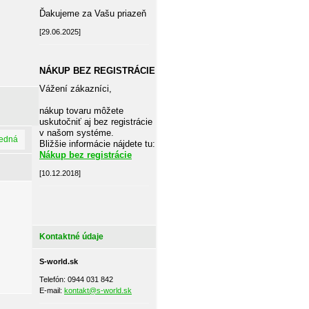
Ďakujeme za Vašu priazeň
[29.06.2025]
NÁKUP BEZ REGISTRÁCIE
Vážení zákazníci,
nákup tovaru môžete
uskutočniť aj bez registrácie
v našom systéme.
ledná
Bližšie informácie nájdete tu:
Nákup bez registrácie
[10.12.2018]
Kontaktné údaje
S-world.sk
Telefón: 0944 031 842
E-mail:
kontakt@s-world.sk