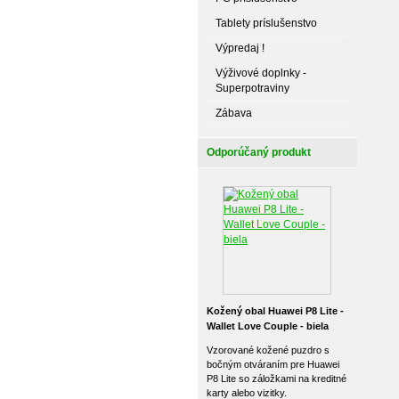
Tablety príslušenstvo
Výpredaj !
Výživové doplnky -
Superpotraviny
Zábava
Odporúčaný produkt
Kožený obal Huawei P8 Lite -
Wallet Love Couple - biela
Vzorované kožené puzdro s
bočným otváraním pre Huawei
P8 Lite so záložkami na kreditné
karty alebo vizitky.