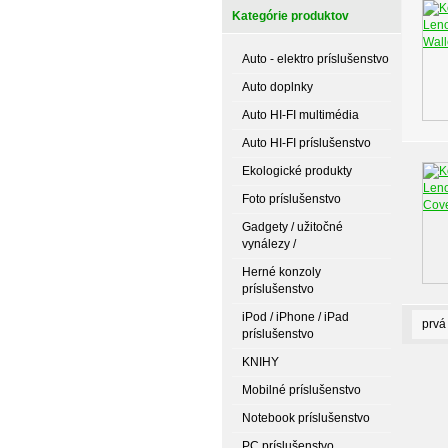
Kategórie produktov
Auto - elektro príslušenstvo
Auto doplnky
Auto HI-FI multimédia
Auto HI-FI príslušenstvo
Ekologické produkty
Foto príslušenstvo
Gadgety / užitočné
vynálezy /
Herné konzoly
príslušenstvo
iPod / iPhone / iPad
prvá
príslušenstvo
KNIHY
Mobilné príslušenstvo
Notebook príslušenstvo
PC príslušenstvo