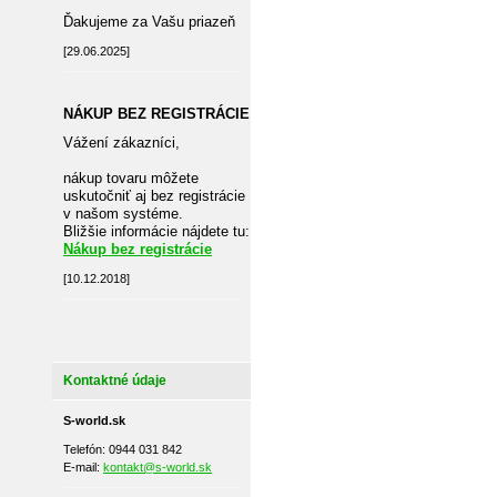
Ďakujeme za Vašu priazeň
[29.06.2025]
NÁKUP BEZ REGISTRÁCIE
Vážení zákazníci,
nákup tovaru môžete
uskutočniť aj bez registrácie
v našom systéme.
Bližšie informácie nájdete tu:
Nákup bez registrácie
[10.12.2018]
Kontaktné údaje
S-world.sk
Telefón: 0944 031 842
E-mail:
kontakt@s-world.sk