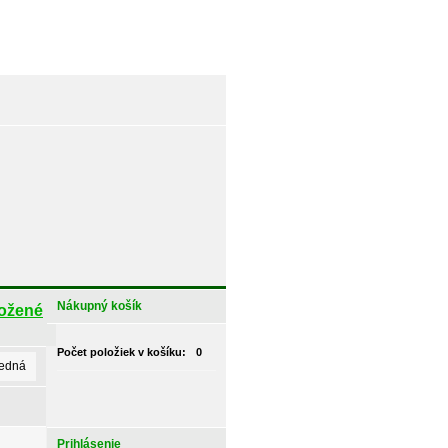
Nákupný košík
ožené
Počet položiek v košíku:
0
ledná
Prihlásenie