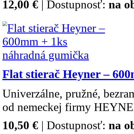
12,00 €
| Dostupnosť:
na o
Flat stierač Heyner – 6
Univerzálne, pružné, bezram
od nemeckej firmy HEYNE
10,50 €
| Dostupnosť:
na o