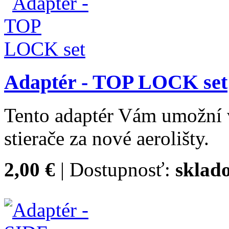
Adaptér - TOP LOCK set
Tento adaptér Vám umožní 
stierače za nové aerolišty.
2,00 €
| Dostupnosť:
sklad