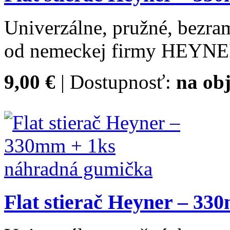
Univerzálne, pružné, bezram
od nemeckej firmy HEYNE
9,00 €
| Dostupnosť:
na ob
Flat stierač Heyner – 3