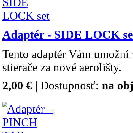
Adaptér - SIDE LOCK se
Tento adaptér Vám umožní 
stierače za nové aerolišty.
2,00 €
| Dostupnosť:
na ob