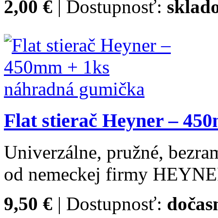
2,00 €
| Dostupnosť:
sklad
Flat stierač Heyner – 4
Univerzálne, pružné, bezram
od nemeckej firmy HEYNE
9,50 €
| Dostupnosť:
dočas