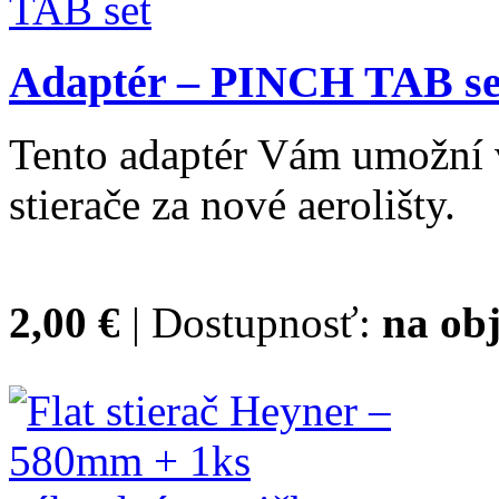
Adaptér – PINCH TAB se
Tento adaptér Vám umožní 
stierače za nové aerolišty.
2,00 €
| Dostupnosť:
na ob