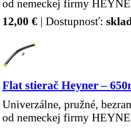
od nemeckej firmy HEYN
12,00 €
| Dostupnosť:
skla
Flat stierač Heyner – 6
Univerzálne, pružné, bezram
od nemeckej firmy HEYN