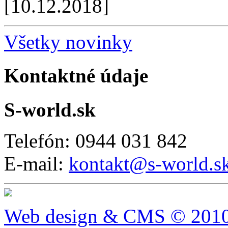
[10.12.2018]
Všetky novinky
Kontaktné údaje
S-world.sk
Telefón: 0944 031 842
E-mail:
kontakt@s-world.s
Web design & CMS © 2010 