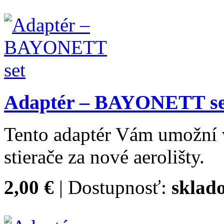
Adaptér – BAYONETT se
Tento adaptér Vám umožní 
stierače za nové aerolišty.
2,00 €
| Dostupnosť:
sklad