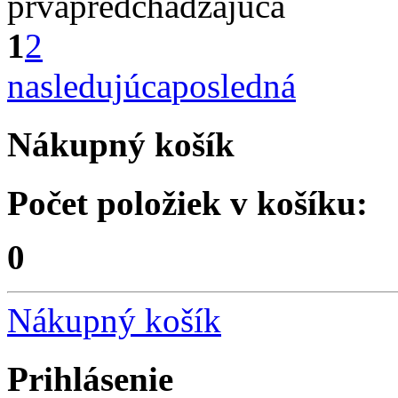
prvá
predchádzajúca
1
2
nasledujúca
posledná
Nákupný košík
Počet položiek v košíku:
0
Nákupný košík
Prihlásenie