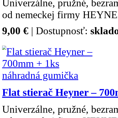
Univerzálne, pružné, bezram
od nemeckej firmy HEYNE
9,00 €
| Dostupnosť:
sklad
Flat stierač Heyner – 7
Univerzálne, pružné, bezram