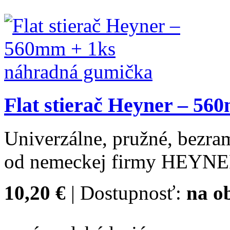
Flat stierač Heyner – 5
Univerzálne, pružné, bezram
od nemeckej firmy HEYNE
10,20 €
| Dostupnosť:
na o