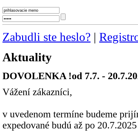
Zabudli ste heslo?
|
Registr
Aktuality
DOVOLENKA !od 7.7. - 20.7.20
Vážení zákazníci,
v uvedenom termíne budeme prijí
expedované budú až po 20.7.2025