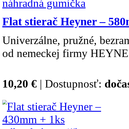
Flat stierač Heyner – 5
Univerzálne, pružné, bezram
od nemeckej firmy HEYNE
10,20 €
| Dostupnosť:
doča