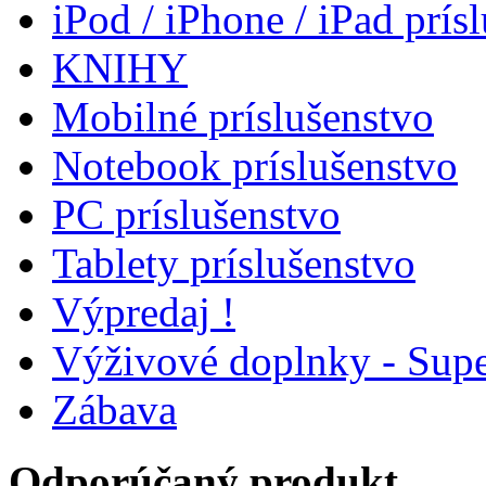
iPod / iPhone / iPad prís
KNIHY
Mobilné príslušenstvo
Notebook príslušenstvo
PC príslušenstvo
Tablety príslušenstvo
Výpredaj !
Výživové doplnky - Supe
Zábava
Odporúčaný produkt