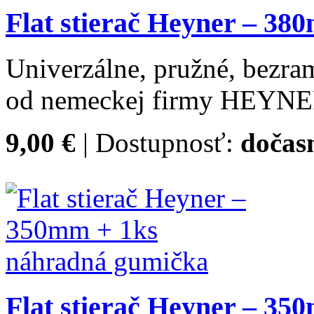
Flat stierač Heyner – 3
Univerzálne, pružné, bezram
od nemeckej firmy HEYNE
9,00 €
| Dostupnosť:
dočas
Flat stierač Heyner – 3