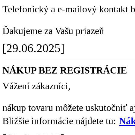
Telefonický a e-mailový kontakt 
Ďakujeme za Vašu priazeň
[29.06.2025]
NÁKUP BEZ REGISTRÁCIE
Vážení zákazníci,
nákup tovaru môžete uskutočniť aj
Bližšie informácie nájdete tu:
Nák