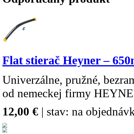
Flat stierač Heyner – 6
Univerzálne, pružné, bezram
od nemeckej firmy HEYN
12,00 €
| stav:
na objednávk