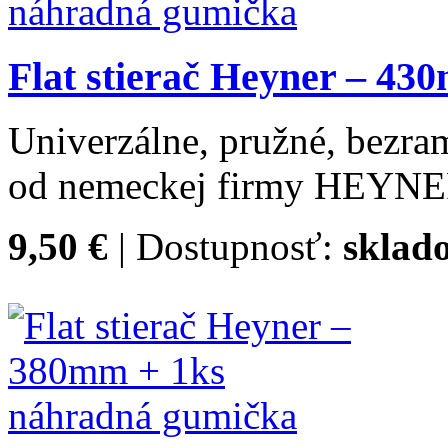
Flat stierač Heyner – 4
Univerzálne, pružné, bezram
od nemeckej firmy HEYNE
9,50 €
| Dostupnosť:
sklad