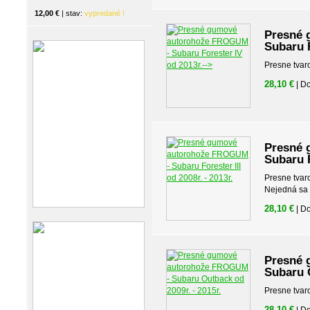
12,00 €
| stav:
vypredané !
Presné 
Subaru F
Presne tvar
28,10 €
| D
Presné 
Subaru F
Presne tvar
Nejedná sa o
28,10 €
| D
Presné 
Subaru O
Presne tvar
28,10 €