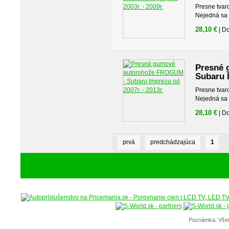
Presne tvar
Nejedná sa o
28,10 €
| D
Presné 
Subaru I
Presne tvar
Nejedná sa o
28,10 €
| D
prvá
predchádzajúca
1
Poznámka: Všet