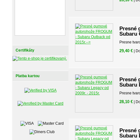
| D
Presné 
Subaru 
Presne tvar
Certifikáty
29,40 €
| D
Platba kartou
Presné 
Subaru L
Presne tvar
28,10 €
| D
Presné 
Subaru L