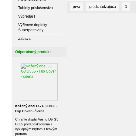
prvá
predchádzajúca
1
Tablety príslušenstvo
Výpredaj !
Výživové doplnky -
Superpotraviny
Zábava
Odporúčaný produkt
Kožený obal LG G3 D855 -
Flip Cover - čierna
Chráňte displej Vášho LG G3
D855 pred poškodením s
výklopným krytom s tenkým
profilom.