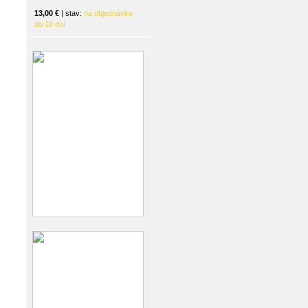
13,00 €
| stav:
na objednávku -
do 10 dní