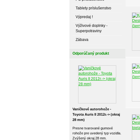
Tablety príslušenstvo
Výpredaj !
Výživové doplnky -
Superpotraviny
Zábava
Odporúčaný produkt
Vaničkové autorohože -
Toyota Auris II 2012r.-> (okraj
28 mm)
Presne tvarované gumové
rohože pre uvedený typ vozidla.
Zvýšený okraj 28 mm.