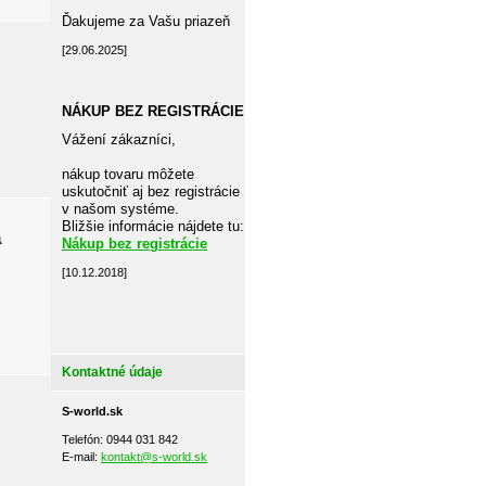
Ďakujeme za Vašu priazeň
[29.06.2025]
NÁKUP BEZ REGISTRÁCIE
Vážení zákazníci,
nákup tovaru môžete
uskutočniť aj bez registrácie
v našom systéme.
Bližšie informácie nájdete tu:
a
Nákup bez registrácie
[10.12.2018]
Kontaktné údaje
S-world.sk
Telefón: 0944 031 842
E-mail:
kontakt@s-world.sk