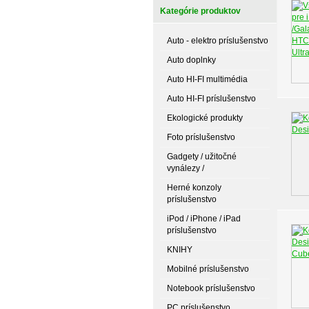
Kategórie produktov
Auto - elektro príslušenstvo
Auto doplnky
Auto HI-FI multimédia
Auto HI-FI príslušenstvo
Ekologické produkty
Foto príslušenstvo
Gadgety / užitočné
vynálezy /
Herné konzoly
príslušenstvo
iPod / iPhone / iPad
príslušenstvo
KNIHY
Mobilné príslušenstvo
Notebook príslušenstvo
PC príslušenstvo