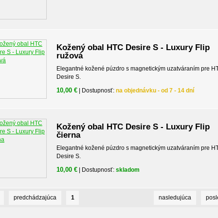
Kožený obal HTC Desire S - Luxury Flip
ružová
Elegantné kožené púzdro s magnetickým uzatváraním pre H
Desire S.
10,00 €
| Dostupnosť:
na objednávku - od 7 - 14 dní
Kožený obal HTC Desire S - Luxury Flip
čierna
Elegantné kožené púzdro s magnetickým uzatváraním pre H
Desire S.
10,00 €
| Dostupnosť:
skladom
predchádzajúca
1
nasledujúca
pos