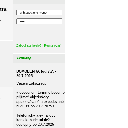
tra
é
Zabudli ste heslo?
|
Registrovať
Aktuality
DOVOLENKA !od 7.7. -
20.7.2025
Vážení zákazníci,
v uvedenom termíne budeme
-
prijímať objednávky,
spracovávané a expedované
budú až po 20.7.2025 !
Telefonický a e-mailový
kontakt bude taktiež
dostupný po 20.7.2025