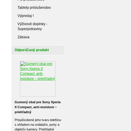
Tablety príslušenstvo
Výpredaj !
Výživové doplnky -
Superpotraviny
Zábava
Odporúčaný produkt
Gumený obal pre Sony Xperia
X Compact, anti-moisture –
priehľadný
Prispôsobené jeho tvaru telefónu
s ohľadom na ovládače, porty a
objektív kamery. Priehľadné