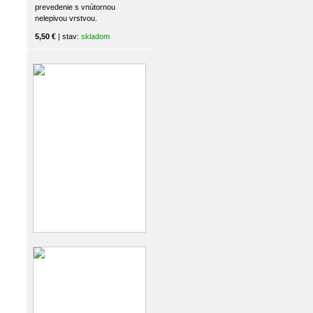
prevedenie s vnútornou
nelepivou vrstvou.
5,50 €
| stav:
skladom