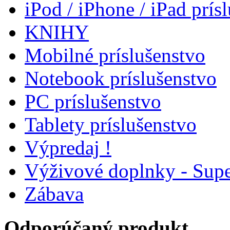
iPod / iPhone / iPad prís
KNIHY
Mobilné príslušenstvo
Notebook príslušenstvo
PC príslušenstvo
Tablety príslušenstvo
Výpredaj !
Výživové doplnky - Supe
Zábava
Odporúčaný produkt