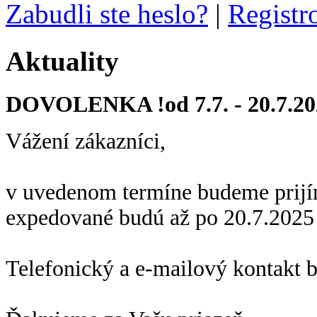
Zabudli ste heslo?
|
Registr
Aktuality
DOVOLENKA !od 7.7. - 20.7.20
Vážení zákazníci,
v uvedenom termíne budeme prijí
expedované budú až po 20.7.2025
Telefonický a e-mailový kontakt 