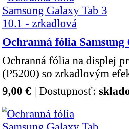
Ochranná fólia Samsung G
Ochranná fólia na displej 
(P5200) so zrkadlovým efe
9,00 €
| Dostupnosť:
sklad