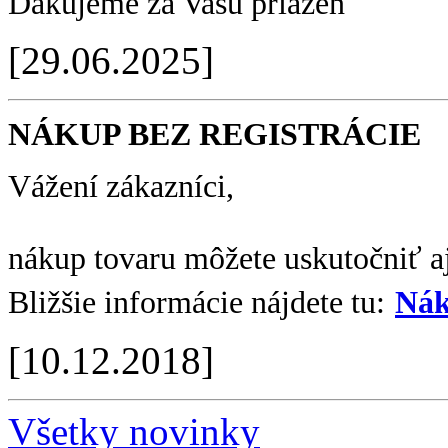
Ďakujeme za Vašu priazeň
[29.06.2025]
NÁKUP BEZ REGISTRÁCIE
Vážení zákazníci,
nákup tovaru môžete uskutočniť aj
Bližšie informácie nájdete tu:
Nák
[10.12.2018]
Všetky novinky