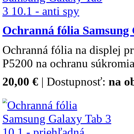
Ochranná fólia Samsung G
Ochranná fólia na displej 
P5200 na ochranu súkromia 
20,00 €
| Dostupnosť:
na o