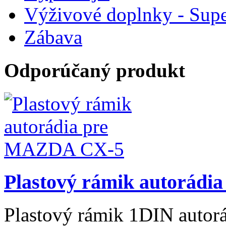
Výživové doplnky - Supe
Zábava
Odporúčaný produkt
Plastový rámik autorád
Plastový rámik 1DIN auto