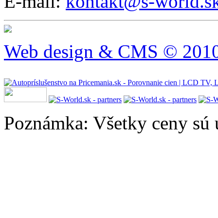
E-mail:
kontakt@s-world.s
Web design & CMS © 2010 
Poznámka: Všetky ceny sú