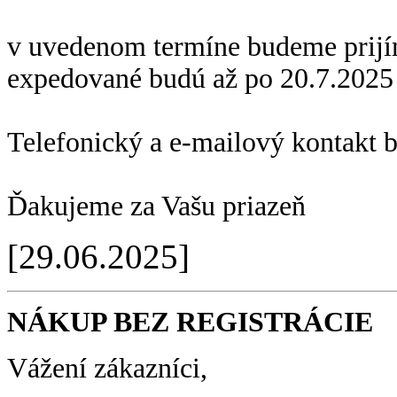
v uvedenom termíne budeme prijí
expedované budú až po 20.7.2025
Telefonický a e-mailový kontakt 
Ďakujeme za Vašu priazeň
[29.06.2025]
NÁKUP BEZ REGISTRÁCIE
Vážení zákazníci,