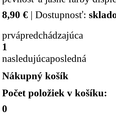
8,90 €
| Dostupnosť:
sklad
prvá
predchádzajúca
1
nasledujúca
posledná
Nákupný košík
Počet položiek v košíku:
0