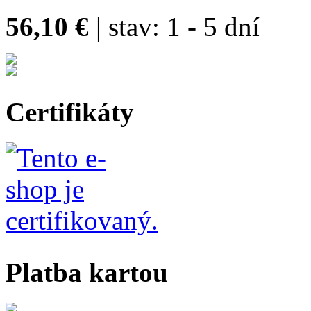
56,10 €
| stav:
1 - 5 dní
Certifikáty
Platba kartou