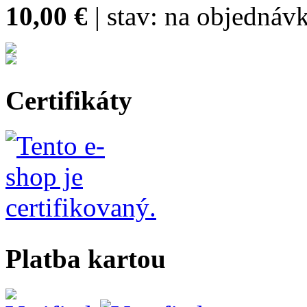
10,00 €
| stav:
na objednávk
Certifikáty
Platba kartou