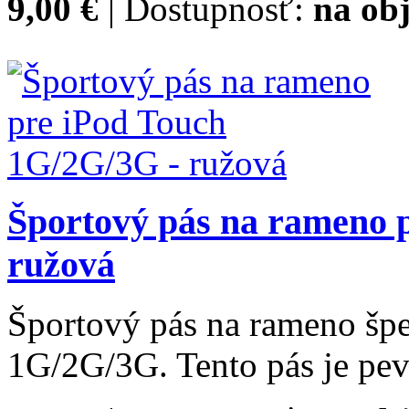
9,00 €
| Dostupnosť:
na obj
Športový pás na rameno 
ružová
Športový pás na rameno špe
1G/2G/3G. Tento pás je pev