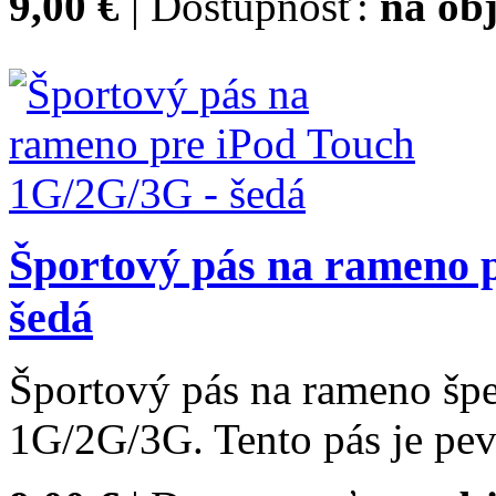
9,00 €
| Dostupnosť:
na obj
Športový pás na rameno 
šedá
Športový pás na rameno špe
1G/2G/3G. Tento pás je pev