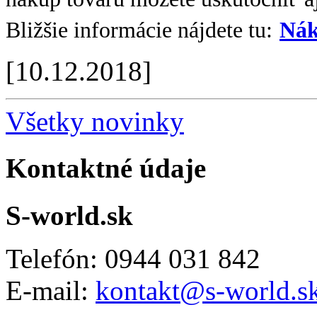
Bližšie informácie nájdete tu:
Nák
[10.12.2018]
Všetky novinky
Kontaktné údaje
S-world.sk
Telefón: 0944 031 842
E-mail:
kontakt@s-world.s