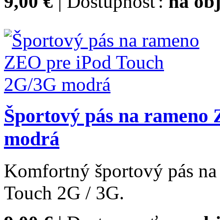
9,00 €
| Dostupnosť:
na obj
Športový pás na rameno
modrá
Komfortný športový pás n
Touch 2G / 3G.