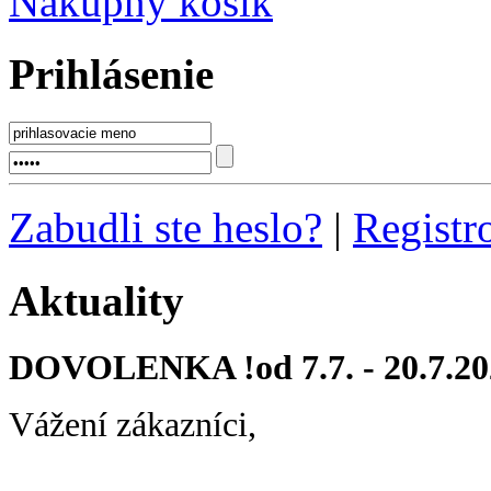
Nákupný košík
Prihlásenie
Zabudli ste heslo?
|
Registr
Aktuality
DOVOLENKA !od 7.7. - 20.7.20
Vážení zákazníci,