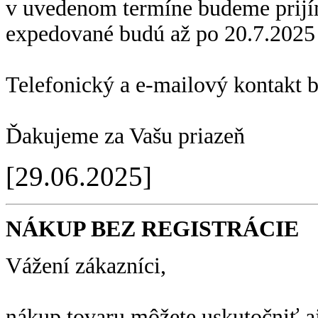
v uvedenom termíne budeme prijí
expedované budú až po 20.7.2025
Telefonický a e-mailový kontakt 
Ďakujeme za Vašu priazeň
[29.06.2025]
NÁKUP BEZ REGISTRÁCIE
Vážení zákazníci,
nákup tovaru môžete uskutočniť aj