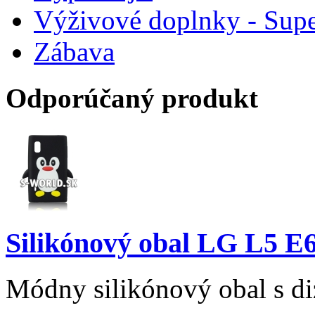
Výživové doplnky - Supe
Zábava
Odporúčaný produkt
Silikónový obal LG L5 E6
Módny silikónový obal s d