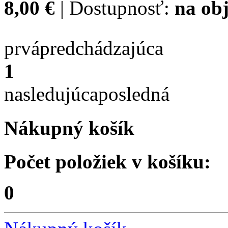
8,00 €
| Dostupnosť:
na obj
prvá
predchádzajúca
1
nasledujúca
posledná
Nákupný košík
Počet položiek v košíku:
0