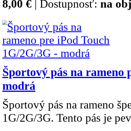
8,00 €
| Dostupnosť:
na obj
Športový pás na rameno 
modrá
Športový pás na rameno špe
1G/2G/3G. Tento pás je pev