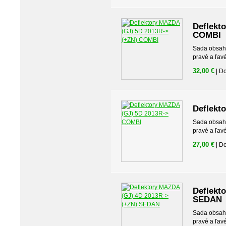
Deflekt
COMBI
Sada obsahuj
pravé a ľav
32,00 €
| D
Deflekt
Sada obsahuj
pravé a ľav
27,00 €
| D
Deflekt
SEDAN
Sada obsahuj
pravé a ľav