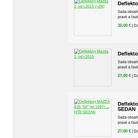
Deflekto
Sada obsahuj
pravé a ľav
32,00 €
| D
Deflekto
Sada obsahuj
pravé a ľav
27,00 €
| D
Deflekt
SEDAN
Sada obsahuj
pravé a ľav
27,00 €
| D