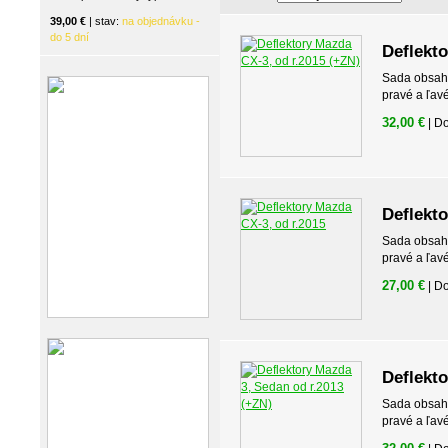
39,00 €
| stav:
na objednávku -
do 5 dní
Deflekto
Sada obsahuj
pravé a ľav
32,00 €
| D
Deflekto
Sada obsahuj
pravé a ľav
27,00 €
| D
Deflekto
Sada obsahuj
pravé a ľav