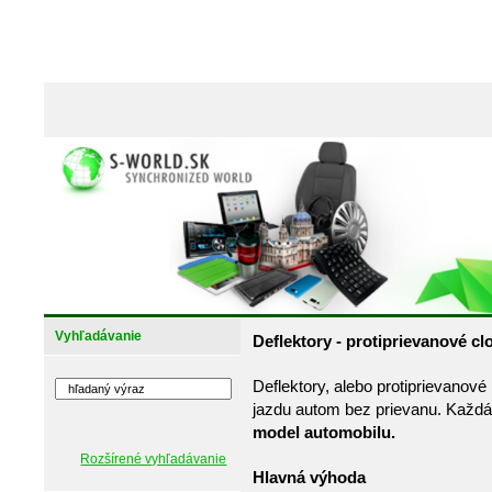
Vyhľadávanie
Deflektory - protiprievanové c
Deflektory, alebo protiprievanov
jazdu autom bez prievanu. Každá 
model automobilu.
Rozšírené vyhľadávanie
Hlavná výhoda