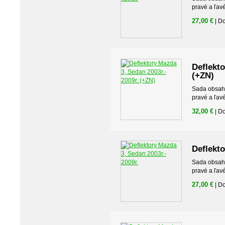
pravé a ľav
27,00 €
| D
Deflekto
(+ZN)
Sada obsahuj
pravé a ľav
32,00 €
| D
Deflekto
Sada obsahuj
pravé a ľav
27,00 €
| D