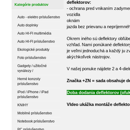
defl
Kategórie produktov
- ochrana pred vnikaním zadymen
vozidla
Auto - elektro príslušenstvo
okn
Auto doplnky
jazda bez prievanu a nepríjemn
Auto HI-FI multimédia
Okrem iného sú deflektory obľúben
Auto HI-FI príslušenstvo
vzhľad. Nami ponúkané deflekto
Ekologické produkty
je veľmi jednoduchá a každý ju z
akýchkoľvek nástrojov.
Foto príslušenstvo
Gadgety / užitočné
V našej ponuke nájdete 2 a 4-die
vynálezy /
Herné konzoly
Značka +ZN = sada obsahuje de
príslušenstvo
iPod / iPhone / iPad
Doba dodania deflektorov (ofuk
príslušenstvo
VIdeo ukážka montáže deflekto
KNIHY
Mobilné príslušenstvo
Notebook príslušenstvo
PC príslušenstvo