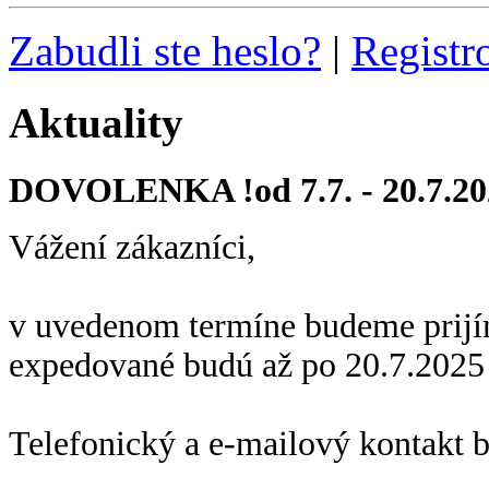
Zabudli ste heslo?
|
Registr
Aktuality
DOVOLENKA !od 7.7. - 20.7.20
Vážení zákazníci,
v uvedenom termíne budeme prijí
expedované budú až po 20.7.2025
Telefonický a e-mailový kontakt 