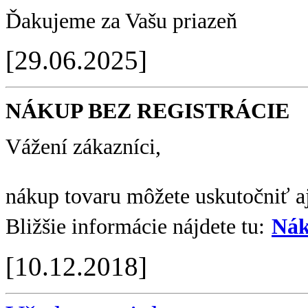
Ďakujeme za Vašu priazeň
[29.06.2025]
NÁKUP BEZ REGISTRÁCIE
Vážení zákazníci,
nákup tovaru môžete uskutočniť aj
Bližšie informácie nájdete tu:
Nák
[10.12.2018]