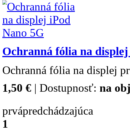
Ochranná fólia na disple
Ochranná fólia na displej 
1,50 €
| Dostupnosť:
na obj
prvá
predchádzajúca
1