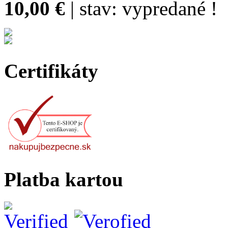
10,00 €
| stav:
vypredané !
Certifikáty
Platba kartou