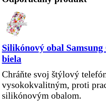
Silikónový obal Samsung 
biela
Chráňte svoj štýlový telef
vysokokvalitným, proti pr
silikónovým obalom.