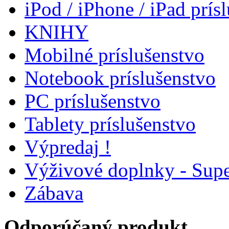
iPod / iPhone / iPad prís
KNIHY
Mobilné príslušenstvo
Notebook príslušenstvo
PC príslušenstvo
Tablety príslušenstvo
Výpredaj !
Výživové doplnky - Supe
Zábava
Odporúčaný produkt