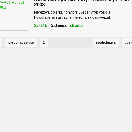
2003
Nerezová opierka nohy pre uvedený typ vozidla.
Fotografie sú ilustračné, nejedná sa o univerzál.
25,00 €
| Dostupnosť:
skladom
predchádzajúca
1
nasledujúca
pos