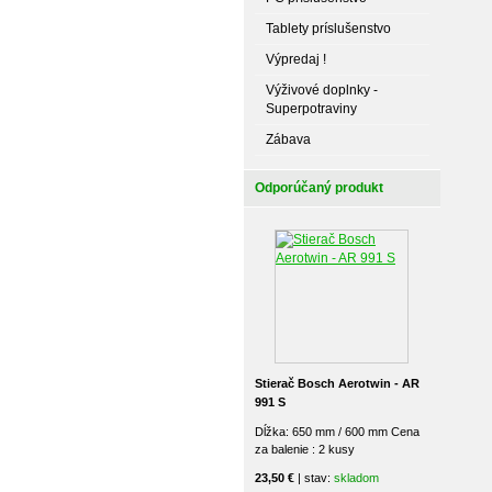
Tablety príslušenstvo
Výpredaj !
Výživové doplnky -
Superpotraviny
Zábava
Odporúčaný produkt
Stierač Bosch Aerotwin - AR
991 S
Dĺžka: 650 mm / 600 mm Cena
za balenie : 2 kusy
23,50 €
| stav:
skladom