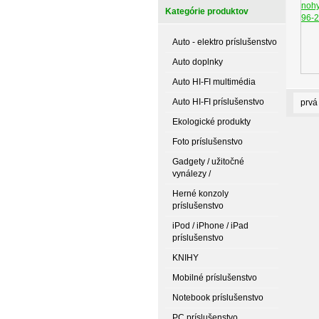
Kategórie produktov
Auto - elektro príslušenstvo
Auto doplnky
Auto HI-FI multimédia
Auto HI-FI príslušenstvo
prvá
Ekologické produkty
Foto príslušenstvo
Gadgety / užitočné
vynálezy /
Herné konzoly
príslušenstvo
iPod / iPhone / iPad
príslušenstvo
KNIHY
Mobilné príslušenstvo
Notebook príslušenstvo
PC príslušenstvo