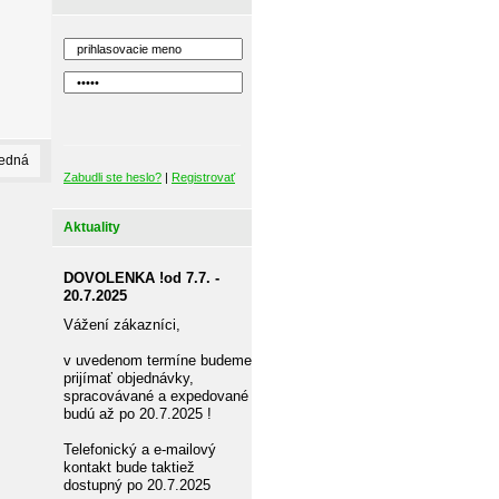
ledná
Zabudli ste heslo?
|
Registrovať
Aktuality
DOVOLENKA !od 7.7. -
20.7.2025
Vážení zákazníci,
v uvedenom termíne budeme
prijímať objednávky,
spracovávané a expedované
budú až po 20.7.2025 !
Telefonický a e-mailový
kontakt bude taktiež
dostupný po 20.7.2025