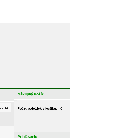
Nákupný košík
ledná
Počet položiek v košíku:
0
Prihlásenie