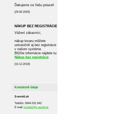
Ďakujeme za Vašu priazeň
[29.06.2025]
NÁKUP BEZ REGISTRÁCIE
Vážení zákazníci,
nákup tovaru môžete
uskutočniť aj bez registrácie
v našom systéme.
Bližšie informácie nájdete tu:
Nákup bez registrácie
[10.12.2018]
Kontaktné údaje
S-world.sk
Telefón: 0944 031 842
E-mail:
kontakt@s-world.sk