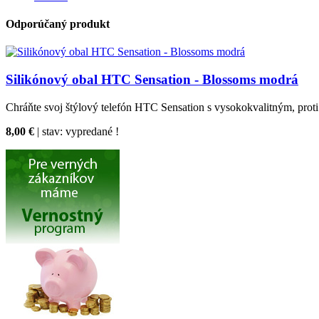
Odporúčaný produkt
Silikónový obal HTC Sensation - Blossoms modrá
Chráňte svoj štýlový telefón HTC Sensation s vysokokvalitným, prot
8,00 €
| stav:
vypredané !