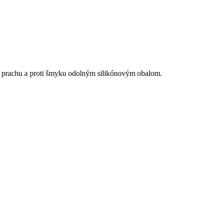
i prachu a proti šmyku odolným silikónovým obalom.