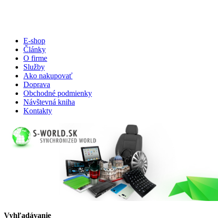
E-shop
Články
O firme
Služby
Ako nakupovať
Doprava
Obchodné podmienky
Návštevná kniha
Kontakty
Vyhľadávanie