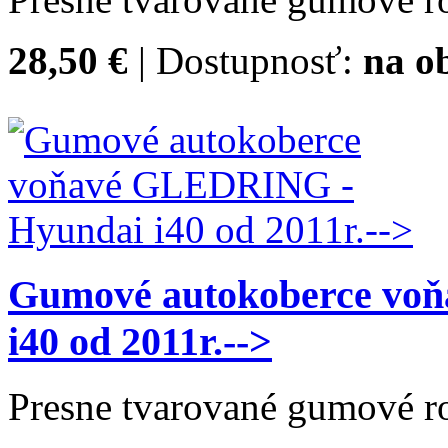
28,50 €
| Dostupnosť:
na o
Gumové autokoberce vo
i40 od 2011r.-->
Presne tvarované gumové ro