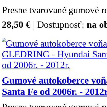
Presne tvarované gumové ro
28,50 €
| Dostupnosť:
na o
Gumové autokoberce vo
Santa Fe od 2006r. - 2012r
Presne tvarované gumové ro