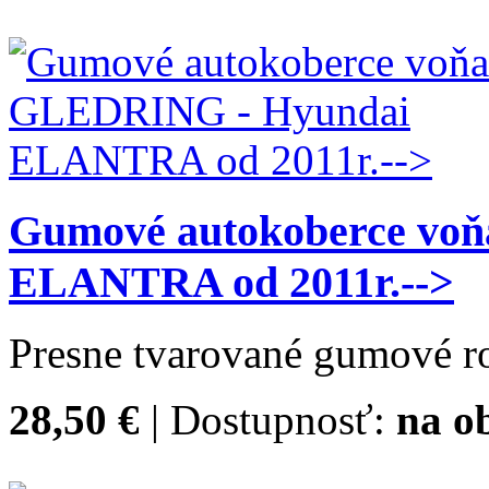
Gumové autokoberce vo
ELANTRA od 2011r.-->
Presne tvarované gumové ro
28,50 €
| Dostupnosť:
na o