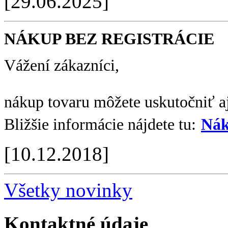
[29.06.2025]
NÁKUP BEZ REGISTRÁCIE
Vážení zákazníci,
nákup tovaru môžete uskutočniť aj
Bližšie informácie nájdete tu:
Nák
[10.12.2018]
Všetky novinky
Kontaktné údaje