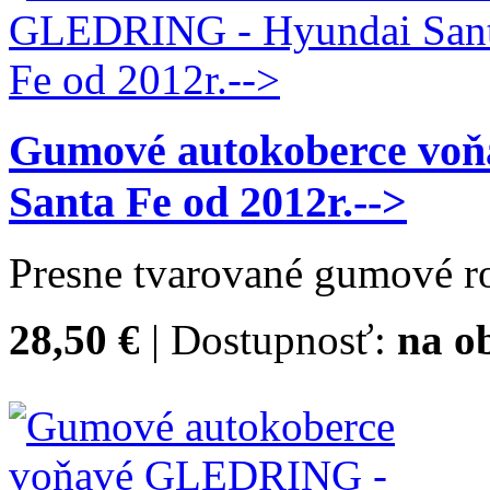
Gumové autokoberce vo
Santa Fe od 2012r.-->
Presne tvarované gumové ro
28,50 €
| Dostupnosť:
na o