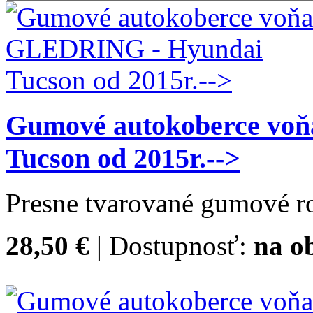
Gumové autokoberce vo
Tucson od 2015r.-->
Presne tvarované gumové ro
28,50 €
| Dostupnosť:
na o