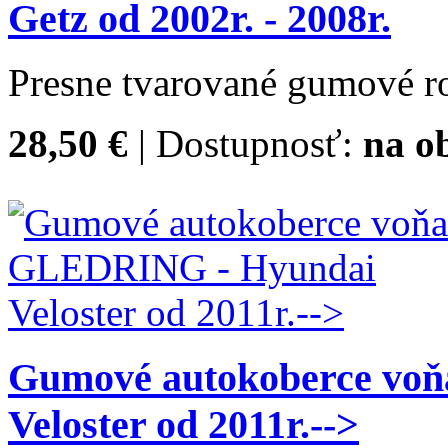
Getz od 2002r. - 2008r.
Presne tvarované gumové ro
28,50 €
| Dostupnosť:
na o
Gumové autokoberce vo
Veloster od 2011r.-->