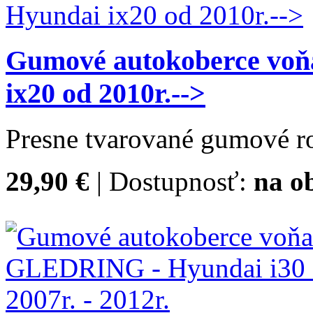
Gumové autokoberce vo
ix20 od 2010r.-->
Presne tvarované gumové ro
29,90 €
| Dostupnosť:
na o