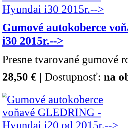
Gumové autokoberce vo
i30 2015r.-->
Presne tvarované gumové ro
28,50 €
| Dostupnosť:
na o