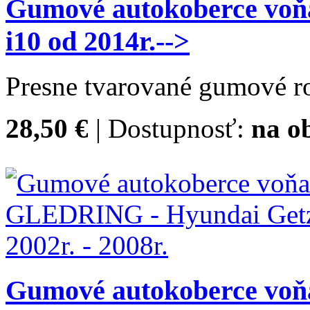
Gumové autokoberce vo
i10 od 2014r.-->
Presne tvarované gumové ro
28,50 €
| Dostupnosť:
na o
Gumové autokoberce vo