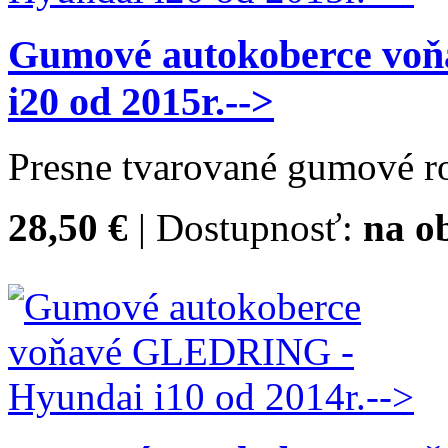
Gumové autokoberce vo
i20 od 2015r.-->
Presne tvarované gumové ro
28,50 €
| Dostupnosť:
na o