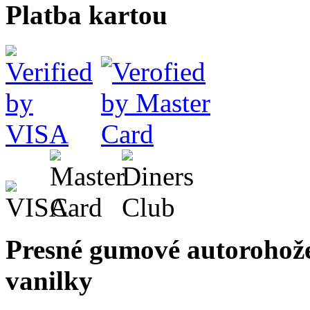
Platba kartou
Presné gumové autoroho
vanilky