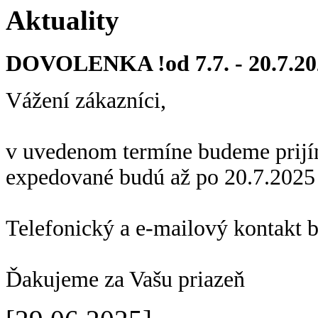
Aktuality
DOVOLENKA !od 7.7. - 20.7.20
Vážení zákazníci,
v uvedenom termíne budeme prijí
expedované budú až po 20.7.2025
Telefonický a e-mailový kontakt 
Ďakujeme za Vašu priazeň