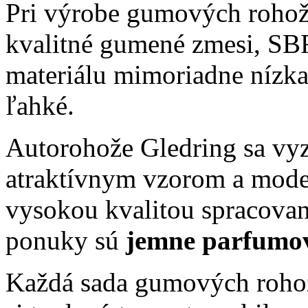
Pri výrobe gumových rohoží
kvalitné gumené zmesi, SB
materiálu mimoriadne nízka
ľahké.
Autorohože Gledring sa vy
atraktívnym vzorom a moder
vysokou kvalitou spracovan
ponuky sú
jemne parfumo
Každá sada gumových rohož