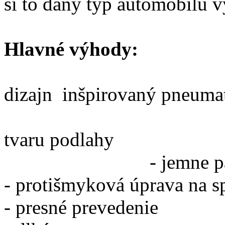
si to daný typ automobilu v
Hlavné
dizajn inšpirovaný pneuma
tvaru podlahy
- jemne 
- protišmyková úprava na 
- presné prevedenie