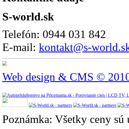
S-world.sk
Telefón: 0944 031 842
E-mail:
kontakt@s-world.s
Web design & CMS © 2010 
Poznámka: Všetky ceny sú