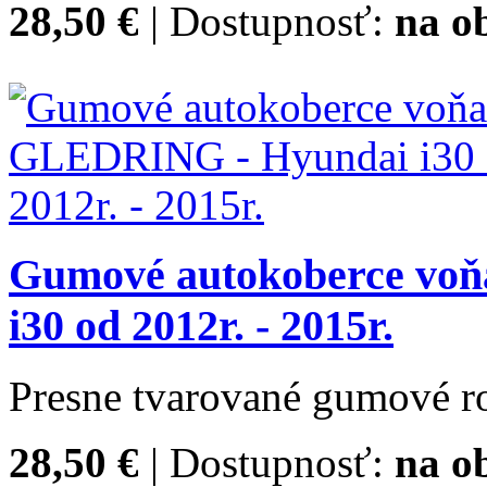
28,50 €
| Dostupnosť:
na o
Gumové autokoberce vo
i30 od 2012r. - 2015r.
Presne tvarované gumové ro
28,50 €
| Dostupnosť:
na o