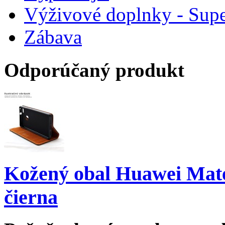
Výživové doplnky - Supe
Zábava
Odporúčaný produkt
Kožený obal Huawei Mate 
čierna