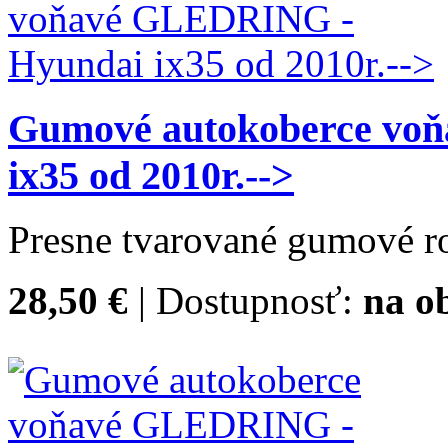
Gumové autokoberce vo
ix35 od 2010r.-->
Presne tvarované gumové ro
28,50 €
| Dostupnosť:
na o