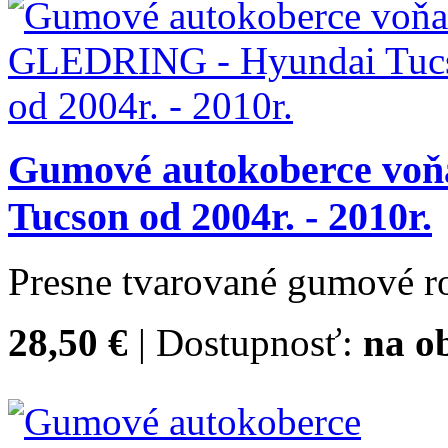
Gumové autokoberce vo
Tucson od 2004r. - 2010r.
Presne tvarované gumové ro
28,50 €
| Dostupnosť:
na o