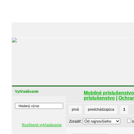
Vyhľadávanie
Mobilné príslušenstvo
príslušenstvo
|
Ochran
prvá
predchádzajúca
1
Zoradiť:
s
Rozšírené vyhľadávanie