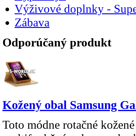
Výživové doplnky - Supe
Zábava
Odporúčaný produkt
Kožený obal Samsung Gal
Toto módne rotačné kožené 