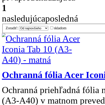
1
nasledujúca
posledná
Zoradiť:
skladom
Ochranná fólia Acer Icon
Ochranná priehľadná fólia n
(A3-A40) v matnom preved