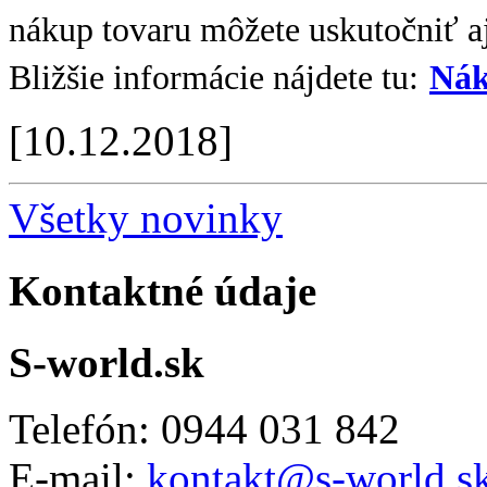
nákup tovaru môžete uskutočniť aj
Bližšie informácie nájdete tu:
Nák
[10.12.2018]
Všetky novinky
Kontaktné údaje
S-world.sk
Telefón: 0944 031 842
E-mail:
kontakt@s-world.s