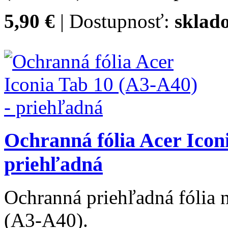
5,90 €
| Dostupnosť:
sklad
Ochranná fólia Acer Icon
priehľadná
Ochranná priehľadná fólia n
(A3-A40).