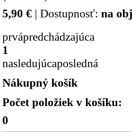
5,90 €
| Dostupnosť:
na obj
prvá
predchádzajúca
1
nasledujúca
posledná
Nákupný košík
Počet položiek v košíku:
0