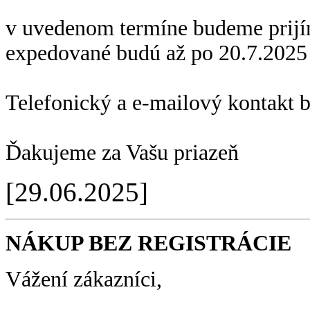
v uvedenom termíne budeme prijí
expedované budú až po 20.7.2025
Telefonický a e-mailový kontakt 
Ďakujeme za Vašu priazeň
[29.06.2025]
NÁKUP BEZ REGISTRÁCIE
Vážení zákazníci,