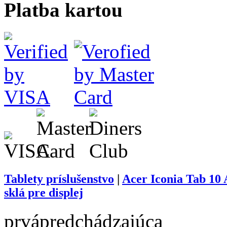
Platba kartou
Tablety príslušenstvo
|
Acer Iconia Tab 10 
sklá pre displej
prvá
predchádzajúca