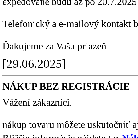
expedované budú až po 20.7.2025
Telefonický a e-mailový kontakt 
Ďakujeme za Vašu priazeň
[29.06.2025]
NÁKUP BEZ REGISTRÁCIE
Vážení zákazníci,
nákup tovaru môžete uskutočniť aj