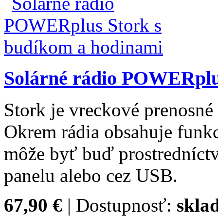
Solárné rádio POWERplu
Stork je vreckové prenosn
Okrem rádia obsahuje funkc
môže byť buď prostredníct
panelu alebo cez USB.
67,90 €
| Dostupnosť:
skla