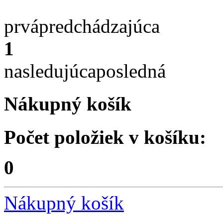
prvá
predchádzajúca
1
nasledujúca
posledná
Nákupný košík
Počet položiek v košíku:
0
Nákupný košík