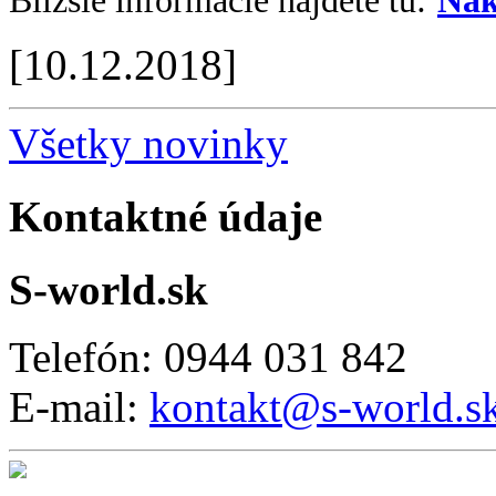
Bližšie informácie nájdete tu:
Nák
[10.12.2018]
Všetky novinky
Kontaktné údaje
S-world.sk
Telefón: 0944 031 842
E-mail:
kontakt@s-world.s