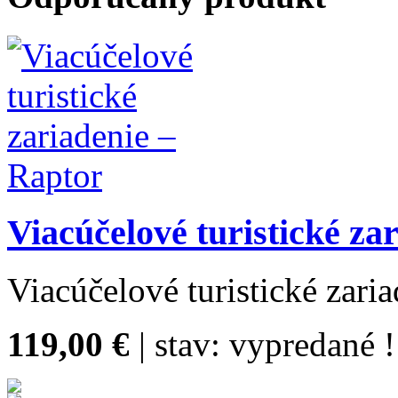
Viacúčelové turistické za
Viacúčelové turistické zari
119,00 €
| stav:
vypredané !