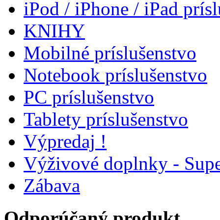
iPod / iPhone / iPad prís
KNIHY
Mobilné príslušenstvo
Notebook príslušenstvo
PC príslušenstvo
Tablety príslušenstvo
Výpredaj !
Výživové doplnky - Supe
Zábava
Odporúčaný produkt