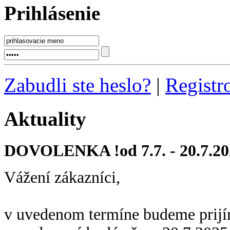
Prihlásenie
Zabudli ste heslo?
|
Registr
Aktuality
DOVOLENKA !od 7.7. - 20.7.20
Vážení zákazníci,
v uvedenom termíne budeme prijí