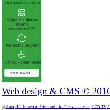
Web design & CMS © 2010 