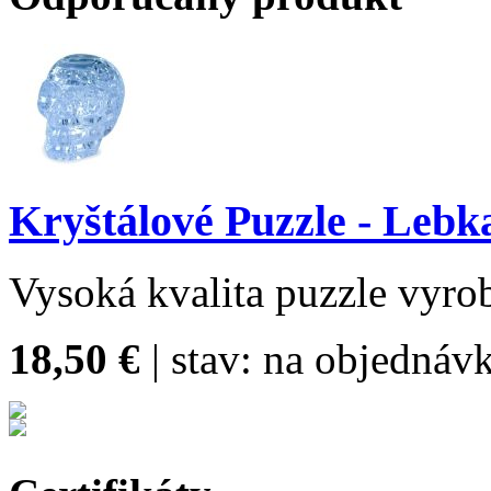
Kryštálové Puzzle - Lebk
Vysoká kvalita puzzle vyro
18,50 €
| stav:
na objednávk