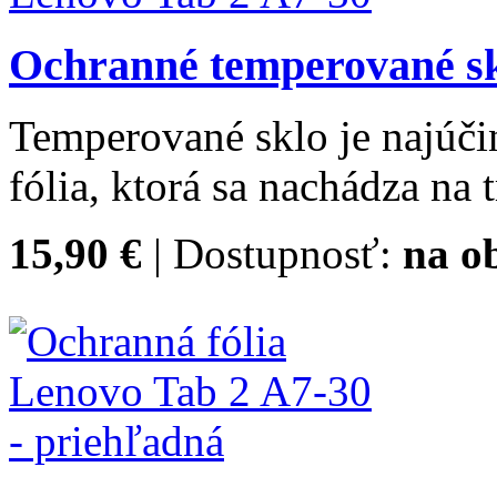
Ochranné temperované sk
Temperované sklo je najúčin
fólia, ktorá sa nachádza na 
15,90 €
| Dostupnosť:
na o