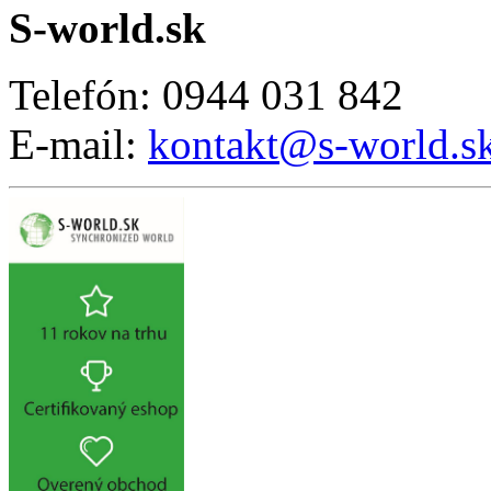
S-world.sk
Telefón: 0944 031 842
E-mail:
kontakt@s-world.s