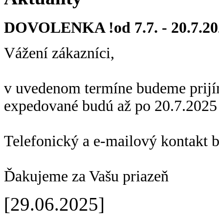
DOVOLENKA !od 7.7. - 20.7.20
Vážení zákazníci,
v uvedenom termíne budeme prijí
expedované budú až po 20.7.2025
Telefonický a e-mailový kontakt 
Ďakujeme za Vašu priazeň
[29.06.2025]