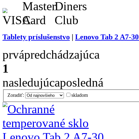
Tablety príslušenstvo
|
Lenovo Tab 2 A7-30 
prvá
predchádzajúca
1
nasledujúca
posledná
Zoradiť:
skladom