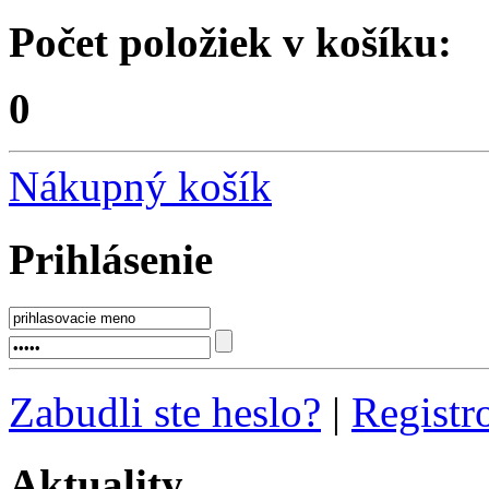
Počet položiek v košíku:
0
Nákupný košík
Prihlásenie
Zabudli ste heslo?
|
Registr
Aktuality