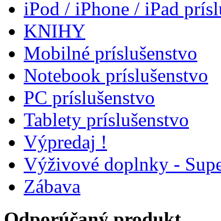
iPod / iPhone / iPad prís
KNIHY
Mobilné príslušenstvo
Notebook príslušenstvo
PC príslušenstvo
Tablety príslušenstvo
Výpredaj !
Výživové doplnky - Supe
Zábava
Odporúčaný produkt