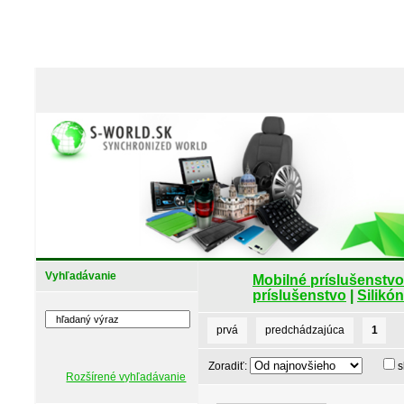
Vyhľadávanie
Mobilné príslušenstvo
príslušenstvo
|
Silikó
prvá
predchádzajúca
1
Zoradiť:
s
Rozšírené vyhľadávanie