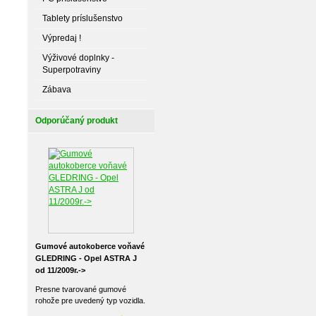
Tablety príslušenstvo
Výpredaj !
Výživové doplnky -
Superpotraviny
Zábava
Odporúčaný produkt
Gumové autokoberce voňavé
GLEDRING - Opel ASTRA J
od 11/2009r.->
Presne tvarované gumové
rohože pre uvedený typ vozidla.