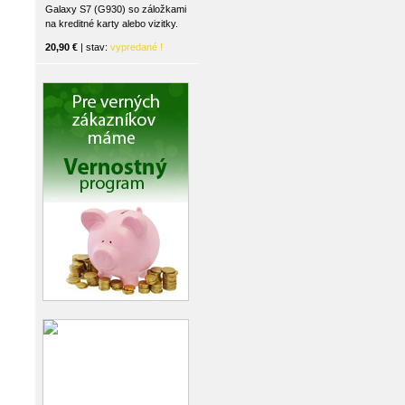
Galaxy S7 (G930) so záložkami
na kreditné karty alebo vizitky.
20,90 €
| stav:
vypredané !