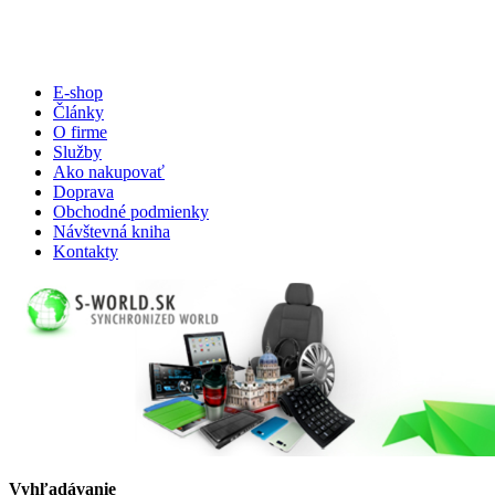
E-shop
Články
O firme
Služby
Ako nakupovať
Doprava
Obchodné podmienky
Návštevná kniha
Kontakty
Vyhľadávanie