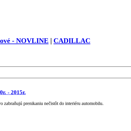
kové - NOVLINE
|
CADILLAC
. - 2015r.
zabraňujú prenikaniu nečistôt do interiéru automobilu.