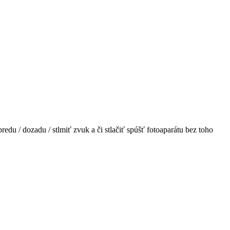
du / dozadu / stlmiť zvuk a či stlačiť spúšť fotoaparátu bez toho