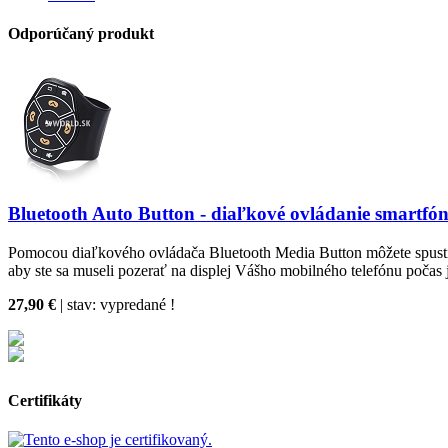
Odporúčaný produkt
Bluetooth Auto Button - diaľkové ovládanie smartfó
Pomocou diaľkového ovládača Bluetooth Media Button môžete spustiť / 
aby ste sa museli pozerať na displej Vášho mobilného telefónu počas 
27,90 €
| stav:
vypredané !
Certifikáty