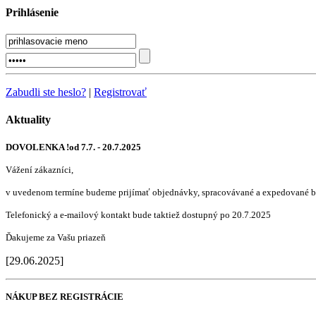
Prihlásenie
Zabudli ste heslo?
|
Registrovať
Aktuality
DOVOLENKA !od 7.7. - 20.7.2025
Vážení zákazníci,
v uvedenom termíne budeme prijímať objednávky, spracovávané a expedované b
Telefonický a e-mailový kontakt bude taktiež dostupný po 20.7.2025
Ďakujeme za Vašu priazeň
[29.06.2025]
NÁKUP BEZ REGISTRÁCIE