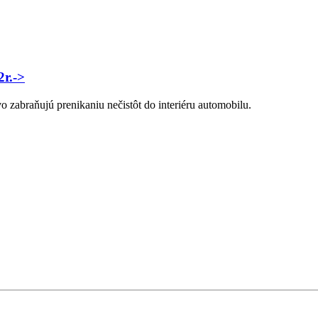
r.->
zabraňujú prenikaniu nečistôt do interiéru automobilu.